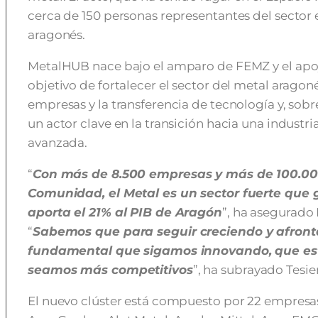
cerca de 150 personas representantes del sector 
aragonés.
MetalHUB nace bajo el amparo de FEMZ y el apoyo
objetivo de fortalecer el sector del metal aragon
empresas y la transferencia de tecnología y, sob
un actor clave en la transición hacia una industri
avanzada.
“
Con más de 8.500 empresas y más de 100.000
Comunidad, el Metal es un sector fuerte que 
aporta el 21% al PIB de Aragón
”, ha asegurado
“
Sabemos que para seguir creciendo y afrontar
fundamental que sigamos innovando, que es
seamos más competitivos
”, ha subrayado Tesier
El nuevo clúster está compuesto por 22 empresa