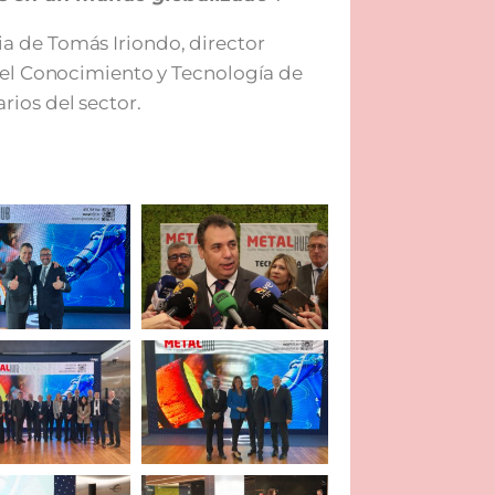
a de Tomás Iriondo, director
 del Conocimiento y Tecnología de
ios del sector.