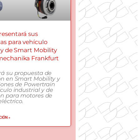
esentará sus
as para vehículo
 y de Smart Mobility
echanika Frankfurt
rá su propuesta de
n en Smart Mobility y
iones de Powertrain
culo industrial y de
ón para motores de
léctrico.
IÓN »