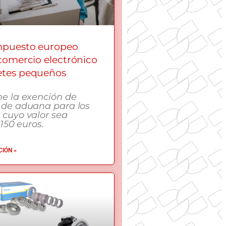
mpuesto europeo
 comercio electrónico
etes pequeños
me la exención de
 de aduana para los
 cuyo valor sea
 150 euros.
IÓN »