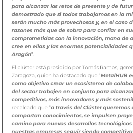
para alcanzar los retos de presente y de futu
demostrado que si todos trabajamos en la mi
serán mucho más provechosos y, en el caso de
razones más que de sobra para confiar en su
comprometidas con la innovación, mano de o
cree en ellas y las enormes potencialidades 
Aragón
”.
El clúster está presidido por Tomás Ramos, geren
Zaragoza, quien ha destacado que “
MetalHUB es
como objetivo crear un ecosistema de colabo
del sector trabajen en conjunto para alcanza
competitivos, más innovadores y más sosteni
recalcado que “
a través del Clúster queremos 
compartan conocimientos, se impulsen proyec
camino para nuevos desarrollos tecnológicos
nuestras empresas seguir siendo competitiv