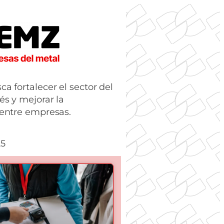
a fortalecer el sector del
s y mejorar la
 entre empresas.
25