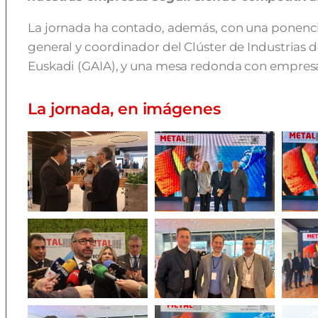
La jornada ha contado, además, con una ponenci
general y coordinador del Clúster de Industrias
Euskadi (GAIA), y una mesa redonda con empresar
La jornada, en imágenes