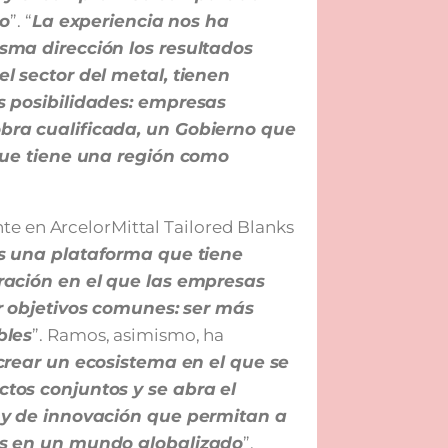
ro
”. “
La experiencia nos ha
sma dirección los resultados
l sector del metal, tienen
s posibilidades: empresas
bra cualificada, un Gobierno que
que tiene una región como
te en ArcelorMittal Tailored Blanks
 una plataforma que tiene
ración en el que las empresas
r objetivos comunes: ser más
bles
”. Ramos, asimismo, ha
crear un ecosistema en el que se
tos conjuntos y se abra el
 y de innovación que permitan a
as en un mundo globalizado
”.