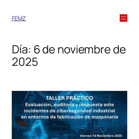
FEMZ
Día:
6 de noviembre de
2025