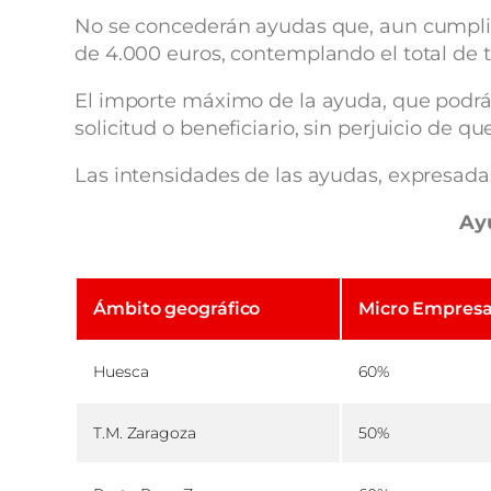
No se concederán ayudas que, aun cumplie
de 4.000 euros, contemplando el total de t
El importe máximo de la ayuda, que podrá 
solicitud o beneficiario, sin perjuicio de
Las intensidades de las ayudas, expresada
Ayu
Ámbito geográfico
Micro Empres
Huesca
60%
T.M. Zaragoza
50%