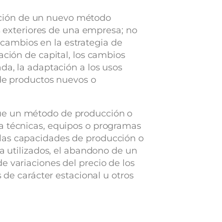
ación de un nuevo método
es exteriores de una empresa; no
cambios en la estrategia de
ación de capital, los cambios
da, la adaptación a los usos
 de productos nuevos o
que un método de producción o
 a técnicas, equipos o programas
 las capacidades de producción o
ya utilizados, el abandono de un
e variaciones del precio de los
 de carácter estacional u otros