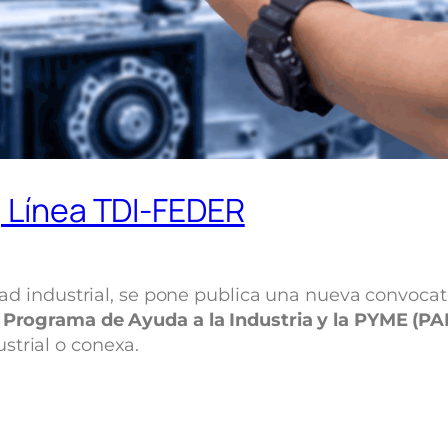
, Línea TDI-FEDER
idad industrial, se pone publica una nueva convoca
l
Programa de Ayuda a la Industria y la PYME (PA
strial o conexa.