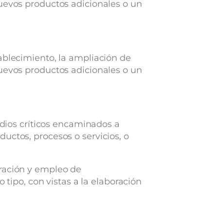
nuevos productos adicionales o un
ablecimiento, la ampliación de
nuevos productos adicionales o un
udios críticos encaminados a
uctos, procesos o servicios, o
uración y empleo de
 tipo, con vistas a la elaboración