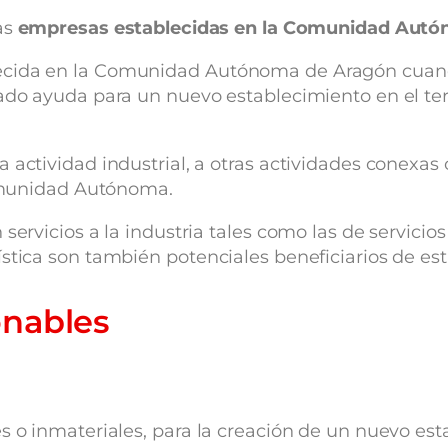
as
empresas establecidas en la Comunidad Aut
ecida en la Comunidad Autónoma de Aragón cuand
tado ayuda para un nuevo establecimiento en el te
a actividad industrial, a otras actividades conex
 Comunidad Autónoma.
ervicios a la industria tales como las de servicios 
stica son también potenciales beneficiarios de es
onables
s o inmateriales, para la creación de un nuevo est