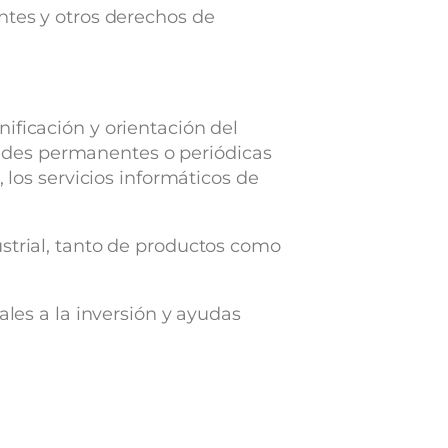
ntes y otros derechos de
ificación y orientación del
vidades permanentes o periódicas
 los servicios informáticos de
ustrial, tanto de productos como
les a la inversión y ayudas