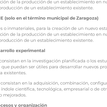
cación de la producción de un establecimiento en 
producción de un establecimiento existente.
ME (solo en el término municipal de Zaragoza)
s o inmateriales, para la creación de un nuevo est
cación de la producción de un establecimiento en 
producción de un establecimiento existente.
sarrollo experimental
consistan en la investigación planificada o los est
que puedan ser útiles para desarrollar nuevos prod
 existentes.
 consistan en la adquisición, combinación, config
ndole científica, tecnológica, empresarial o de otro
 o mejorados.
ocesos y organización