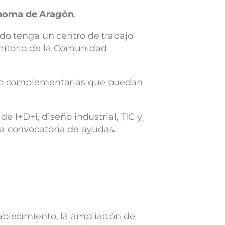
ónoma de Aragón
.
o tenga un centro de trabajo
rritorio de la Comunidad
as o complementarias que puedan
de I+D+i, diseño industrial, TIC y
ta convocatoria de ayudas.
ablecimiento, la ampliación de