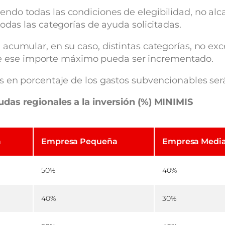
ndo todas las condiciones de elegibilidad, no al
odas las categorías de ayuda solicitadas.
acumular, en su caso, distintas categorías, no exc
 que ese importe máximo pueda ser incrementado.
s en porcentaje de los gastos subvencionables ser
das regionales a la inversión (%) MINIMIS
a
Empresa Pequeña
Empresa Medi
50%
40%
40%
30%