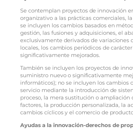
Se contemplan proyectos de innovación e
organizativo a las prácticas comerciales, l
se incluyen los cambios basados en método
gestión, las fusiones y adquisiciones, el 
exclusivamente derivados de variaciones de
locales, los cambios periódicos de carácte
significativamente mejorados.
También se incluyen los proyectos de inn
suministro nuevo o significativamente mej
informáticos); no se incluyen los cambios
servicio mediante la introducción de sistem
proceso, la mera sustitución o ampliación 
factores, la producción personalizada, la a
cambios cíclicos y el comercio de product
Ayudas a la innovación-derechos de prop