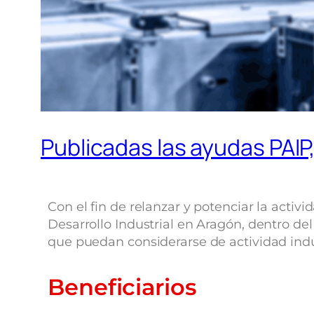
Publicadas las ayudas PAIP
Con el fin de relanzar y potenciar la activ
Desarrollo Industrial en Aragón, dentro de
que puedan considerarse de actividad indu
Beneficiarios