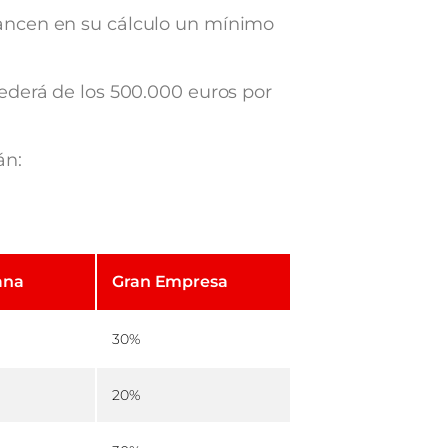
cancen en su cálculo un mínimo
ederá de los 500.000 euros por
án:
ana
Gran Empresa
30%
20%