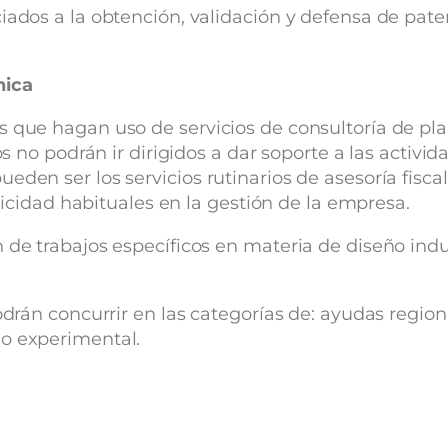
iados a la obtención, validación y defensa de pate
nica
 que hagan uso de servicios de consultoría de plan
ios no podrán ir dirigidos a dar soporte a las acti
den ser los servicios rutinarios de asesoría fiscal,
blicidad habituales en la gestión de la empresa.
 de trabajos específicos en materia de diseño ind
n concurrir en las categorías de: ayudas regiona
llo experimental.