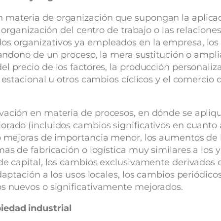
n materia de organización que supongan la aplic
a organización del centro de trabajo o las relacion
s organizativos ya empleados en la empresa, los 
abandono de un proceso, la mera sustitución o ampli
l precio de los factores, la producción personaliza
r estacional u otros cambios cíclicos y el comercio
ovación en materia de procesos, en dónde se apli
orado (incluidos cambios significativos en cuanto
 o mejoras de importancia menor, los aumentos de
as de fabricación o logística muy similares a los 
de capital, los cambios exclusivamente derivados d
daptación a los usos locales, los cambios periódicos
os nuevos o significativamente mejorados.
iedad industrial