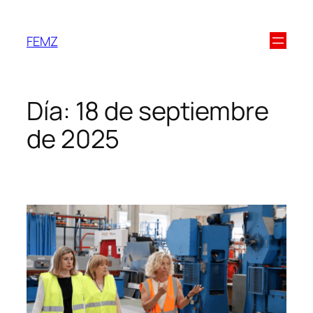
FEMZ
Día:
18 de septiembre
de 2025