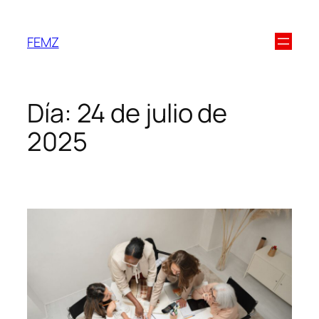
FEMZ
Día:
24 de julio de
2025