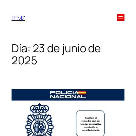
FEMZ
Día:
23 de junio de
2025