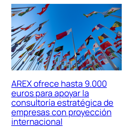
AREX ofrece hasta 9.000
euros para apoyar la
consultoría estratégica de
empresas con proyección
internacional