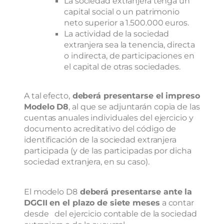
La sociedad extranjera tenga un
capital social o un patrimonio
neto superior a 1.500.000 euros.
La actividad de la sociedad
extranjera sea la tenencia, directa
o indirecta, de participaciones en
el capital de otras sociedades.
A tal efecto,
deberá presentarse el impreso
Modelo D8
, al que se adjuntarán copia de las
cuentas anuales individuales del ejercicio y
documento acreditativo del código de
identificación de la sociedad extranjera
participada (y de las participadas por dicha
sociedad extranjera, en su caso).
El modelo D8
deberá presentarse ante la
DGCII en el plazo de siete meses
a contar
desde del ejercicio contable de la sociedad