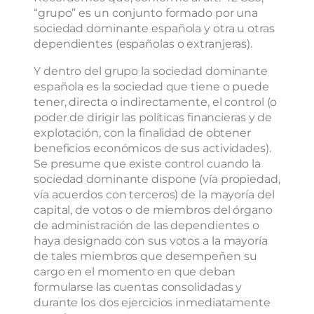
“grupo” es un conjunto formado por una
sociedad dominante española y otra u otras
dependientes (españolas o extranjeras).
Y dentro del grupo la sociedad dominante
española es la sociedad que tiene o puede
tener, directa o indirectamente, el control (o
poder de dirigir las políticas financieras y de
explotación, con la finalidad de obtener
beneficios económicos de sus actividades).
Se presume que existe control cuando la
sociedad dominante dispone (vía propiedad,
vía acuerdos con terceros) de la mayoría del
capital, de votos o de miembros del órgano
de administración de las dependientes o
haya designado con sus votos a la mayoría
de tales miembros que desempeñen su
cargo en el momento en que deban
formularse las cuentas consolidadas y
durante los dos ejercicios inmediatamente