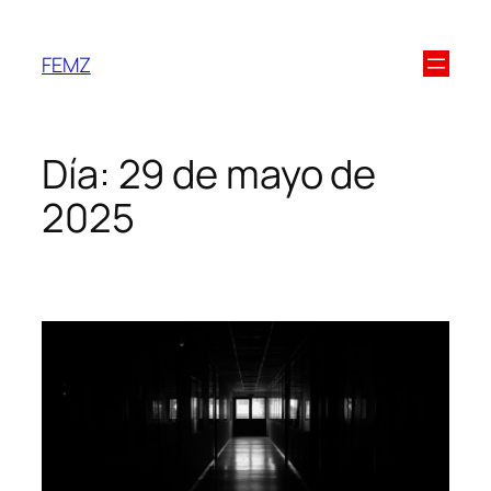
FEMZ
Día:
29 de mayo de
2025