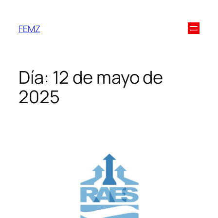
FEMZ
Día:
12 de mayo de
2025