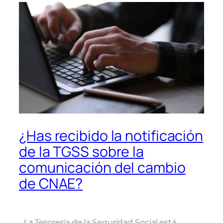
¿Has recibido la notificación
de la TGSS sobre la
comunicación del cambio
de CNAE?
La Tesorería de la Seguridad Social está