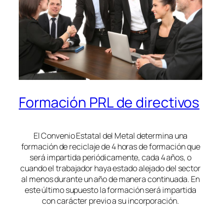
Formación PRL de directivos
El Convenio Estatal del Metal determina una
formación de reciclaje de 4 horas de formación que
será impartida periódicamente, cada 4 años, o
cuando el trabajador haya estado alejado del sector
al menos durante un año de manera continuada. En
este último supuesto la formación será impartida
con carácter previo a su incorporación.