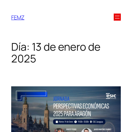
FEMZ
Día:
13 de enero de
2025