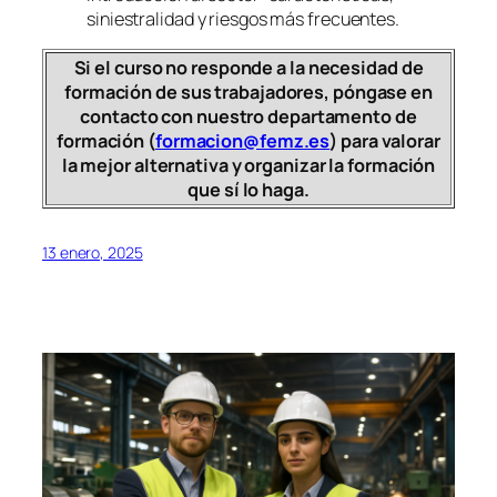
siniestralidad y riesgos más frecuentes.
Si el curso no responde a la necesidad de
formación de sus trabajadores, póngase en
contacto con nuestro departamento de
formación (
formacion@femz.es
) para valorar
la mejor alternativa y organizar la formación
que sí lo haga.
13 enero, 2025