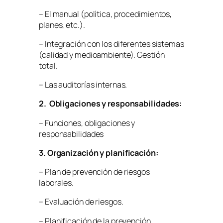
– El manual (política, procedimientos,
planes, etc.).
– Integración con los diferentes sistemas
(calidad y medioambiente). Gestión
total.
– Las auditorías internas.
2. Obligaciones y responsabilidades:
– Funciones, obligaciones y
responsabilidades
3. Organización y planificación:
– Plan de prevención de riesgos
laborales.
– Evaluación de riesgos.
– Planificación de la prevención.