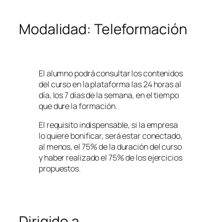
Modalidad: Teleformación
El alumno podrá consultar los contenidos
del curso en la plataforma las 24 horas al
día, los 7 días de la semana, en el tiempo
que dure la formación.
El requisito indispensable, si la empresa
lo quiere bonificar, será estar conectado,
al menos, el 75% de la duración del curso
y haber realizado el 75% de los ejercicios
propuestos.
Dirigido a