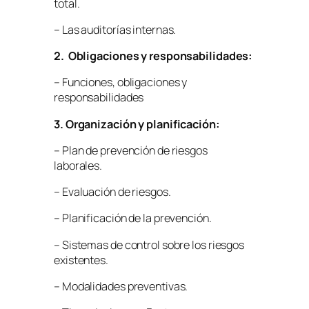
total.
– Las auditorías internas.
2. Obligaciones y responsabilidades:
– Funciones, obligaciones y
responsabilidades
3. Organización y planificación:
– Plan de prevención de riesgos
laborales.
– Evaluación de riesgos.
– Planificación de la prevención.
– Sistemas de control sobre los riesgos
existentes.
– Modalidades preventivas.