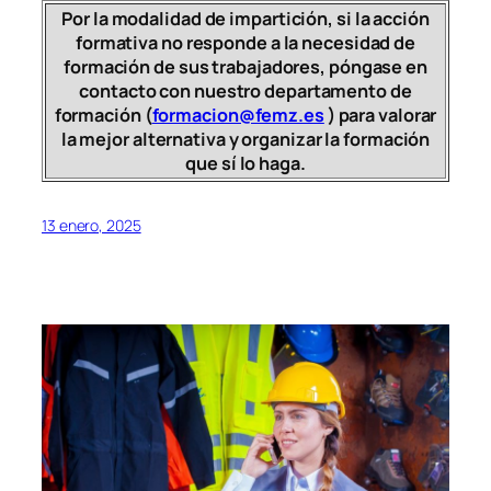
Por la modalidad de impartición, si la acción
formativa no responde a la necesidad de
formación de sus trabajadores, póngase en
contacto con nuestro departamento de
formación (
formacion@femz.es
) para valorar
la mejor alternativa y organizar la formación
que sí lo haga.
13 enero, 2025