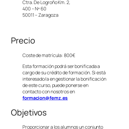
Ctra. De Logroño Km. 2,
400 – Nº 60
50011 – Zaragoza
Precio
Coste de matrícula: 800€
Esta formación podrá ser bonificada a
cargo de su crédito de formación. Si está
interesado/a en gestionar la bonificación
de este curso, puede ponerse en
contacto con nosotros en
formacion@femz.es
Objetivos
Proporcionar a los alumnos un conjunto