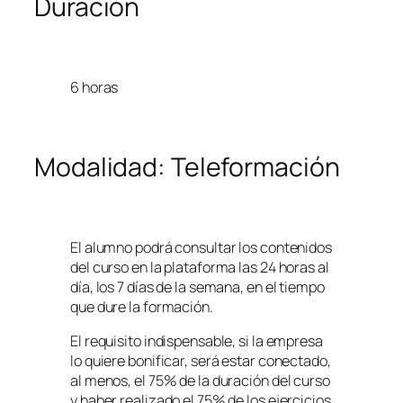
Duración
6 horas
Modalidad: Teleformación
El alumno podrá consultar los contenidos
del curso en la plataforma las 24 horas al
día, los 7 días de la semana, en el tiempo
que dure la formación.
El requisito indispensable, si la empresa
lo quiere bonificar, será estar conectado,
al menos, el 75% de la duración del curso
y haber realizado el 75% de los ejercicios