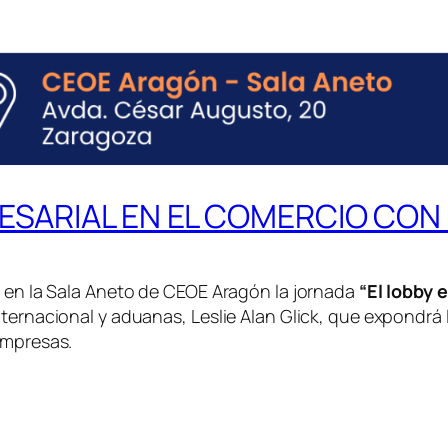
ESARIAL EN EL COMERCIO CON
á en la Sala Aneto de CEOE Aragón la jornada
“El lobby 
ternacional y aduanas, Leslie Alan Glick, que expondrá 
empresas.