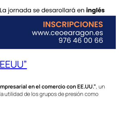
 EEUU”
empresarial en el comercio con EE.UU.”
, un
la utilidad de los grupos de presión como