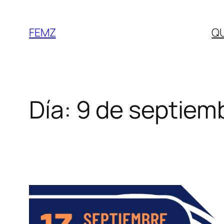
FEMZ
Q
Día:
9 de septiem