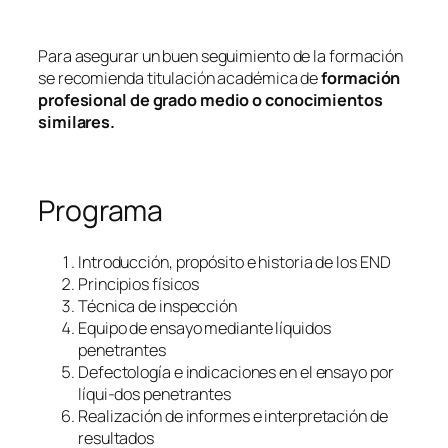
Para asegurar un buen seguimiento de la formación
se recomienda titulación académica de
formación
profesional de grado medio o conocimientos
similares.
Programa
Introducción, propósito e historia de los END
Principios físicos
Técnica de inspección
Equipo de ensayo mediante líquidos
penetrantes
Defectología e indicaciones en el ensayo por
líqui-dos penetrantes
Realización de informes e interpretación de
resultados