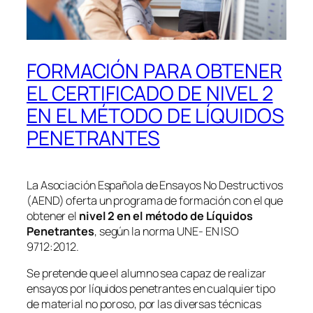
FORMACIÓN PARA OBTENER
EL CERTIFICADO DE NIVEL 2
EN EL MÉTODO DE LÍQUIDOS
PENETRANTES
La Asociación Española de Ensayos No Destructivos
(AEND) oferta un programa de formación con el que
obtener el
nivel 2 en el método de Líquidos
Penetrantes
, según la norma UNE- EN ISO
9712:2012.
Se pretende que el alumno sea capaz de realizar
ensayos por líquidos penetrantes en cualquier tipo
de material no poroso, por las diversas técnicas