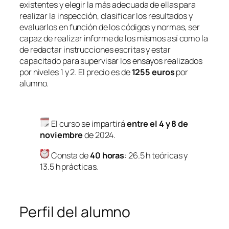
existentes y elegir la más adecuada de ellas para
realizar la inspección, clasificar los resultados y
evaluarlos en función de los códigos y normas, ser
capaz de realizar informe de los mismos así como la
de redactar instrucciones escritas y estar
capacitado para supervisar los ensayos realizados
por niveles 1 y 2. El precio es de
1255 euros
por
alumno.
El curso se impartirá
entre el 4 y 8 de
noviembre
de 2024.
Consta de
40 horas
: 26.5 h teóricas y
13.5 h prácticas.
Perfil del alumno