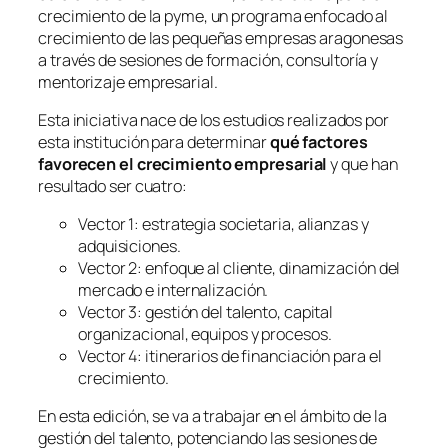
crecimiento de la pyme, un programa enfocado al
crecimiento de las pequeñas empresas aragonesas
a través de sesiones de formación, consultoría y
mentorizaje empresarial.
Esta iniciativa nace de los estudios realizados por
esta institución para determinar
qué factores
favorecen el crecimiento empresarial
y que han
resultado ser cuatro:
Vector 1: estrategia societaria, alianzas y
adquisiciones.
Vector 2: enfoque al cliente, dinamización del
mercado e internalización.
Vector 3: gestión del talento, capital
organizacional, equipos y procesos.
Vector 4: itinerarios de financiación para el
crecimiento.
En esta edición, se va a trabajar en el ámbito de la
gestión del talento, potenciando las sesiones de