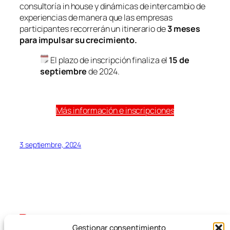
consultoría in house y dinámicas de intercambio de
experiencias de manera que las empresas
participantes recorrerán un itinerario de
3 meses
para impulsar su crecimiento.
El plazo de inscripción finaliza el
15 de
septiembre
de 2024.
Más información e inscripciones
3 septiembre, 2024
Gestionar consentimiento