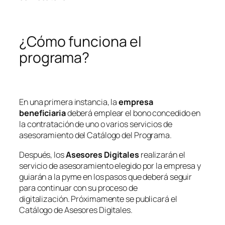
¿Cómo funciona el
programa?
En una primera instancia, la
empresa
beneficiaria
deberá emplear el bono concedido en
la contratación de uno o varios servicios de
asesoramiento del Catálogo del Programa.
Después, los
Asesores Digitales
realizarán el
servicio de asesoramiento elegido por la empresa y
guiarán a la pyme en los pasos que deberá seguir
para continuar con su proceso de
digitalización. Próximamente se publicará el
Catálogo de Asesores Digitales.