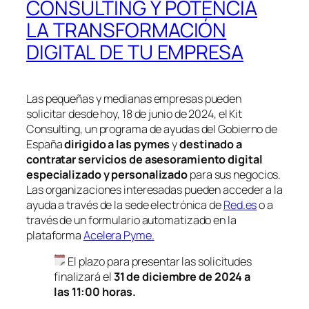
CONSULTING Y POTENCIA
LA TRANSFORMACIÓN
DIGITAL DE TU EMPRESA
Las pequeñas y medianas empresas pueden
solicitar desde hoy, 18 de junio de 2024, el Kit
Consulting, un programa de ayudas del Gobierno de
España
dirigido a las pymes
y
destinado a
contratar servicios de asesoramiento digital
especializado y personalizado
para sus negocios.
Las organizaciones interesadas pueden acceder a la
ayuda a través de la sede electrónica de
Red.es
o a
través de un formulario automatizado en la
plataforma
Acelera Pyme.
El plazo para presentar las solicitudes
finalizará el
31 de diciembre de 2024 a
las 11:00 horas.