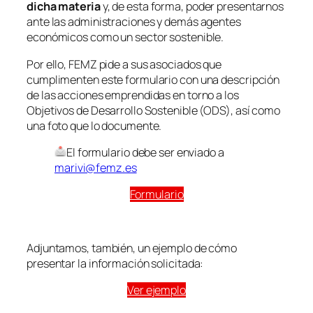
dicha materia
y, de esta forma, poder presentarnos
ante las administraciones y demás agentes
económicos como un sector sostenible.
Por ello, FEMZ pide a sus asociados que
cumplimenten este formulario con una descripción
de las acciones emprendidas en torno a los
Objetivos de Desarrollo Sostenible (ODS), así como
una foto que lo documente.
El formulario debe ser enviado a
marivi@femz.es
Formulario
Adjuntamos, también, un ejemplo de cómo
presentar la información solicitada:
Ver ejemplo