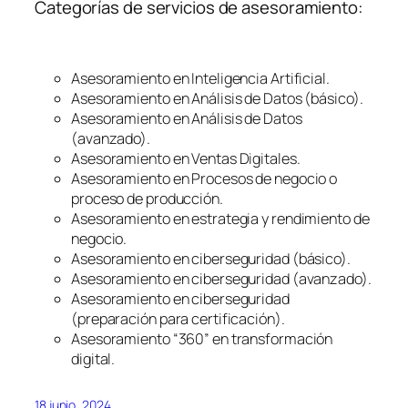
Categorías de servicios de asesoramiento:
Asesoramiento en Inteligencia Artificial.
Asesoramiento en Análisis de Datos (básico).
Asesoramiento en Análisis de Datos
(avanzado).
Asesoramiento en Ventas Digitales.
Asesoramiento en Procesos de negocio o
proceso de producción.
Asesoramiento en estrategia y rendimiento de
negocio.
Asesoramiento en ciberseguridad (básico).
Asesoramiento en ciberseguridad (avanzado).
Asesoramiento en ciberseguridad
(preparación para certificación).
Asesoramiento “360” en transformación
digital.
18 junio, 2024