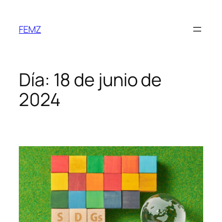
FEMZ
Día:
18 de junio de
2024