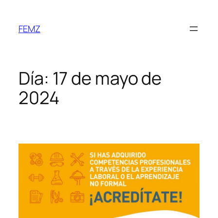
FEMZ
Día:
17 de mayo de
2024