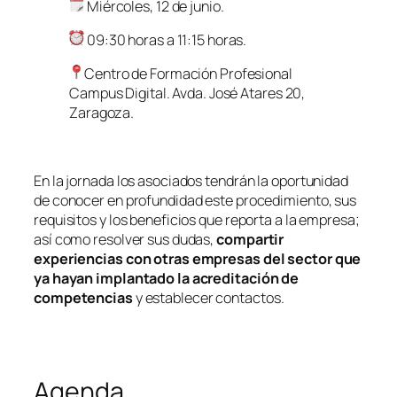
Miércoles, 12 de junio.
09:30 horas a 11:15 horas.
Centro de Formación Profesional
Campus Digital. Avda. José Atares 20,
Zaragoza.
En la jornada los asociados tendrán la oportunidad
de conocer en profundidad este procedimiento, sus
requisitos y los beneficios que reporta a la empresa;
así como resolver sus dudas,
compartir
experiencias con otras empresas del sector que
ya hayan implantado la acreditación de
competencias
y establecer contactos.
Agenda