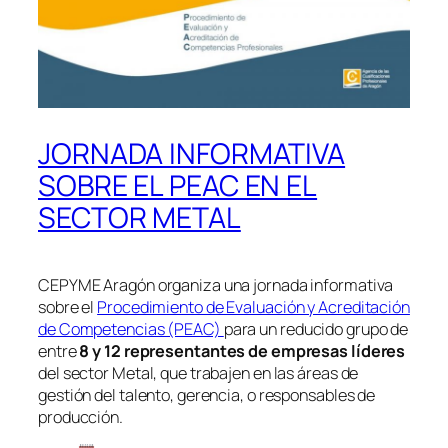
JORNADA INFORMATIVA
SOBRE EL PEAC EN EL
SECTOR METAL
CEPYME Aragón organiza una jornada informativa
sobre el
Procedimiento de Evaluación y Acreditación
de Competencias (PEAC)
para un reducido grupo de
entre
8 y 12 representantes de empresas líderes
del sector Metal, que trabajen en las áreas de
gestión del talento, gerencia, o responsables de
producción.