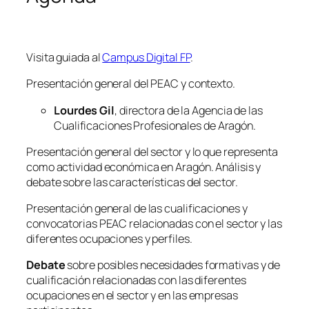
Visita guiada al
Campus Digital FP
.
Presentación general del PEAC y contexto.
Lourdes Gil
, directora de la Agencia de las
Cualificaciones Profesionales de Aragón.
Presentación general del sector y lo que representa
como actividad económica en Aragón. Análisis y
debate sobre las características del sector.
Presentación general de las cualificaciones y
convocatorias PEAC relacionadas con el sector y las
diferentes ocupaciones y perfiles.
Debate
sobre posibles necesidades formativas y de
cualificación relacionadas con las diferentes
ocupaciones en el sector y en las empresas