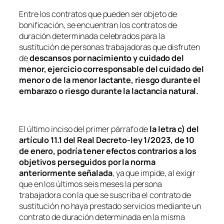
Entre los contratos que pueden ser objeto de
bonificación, se encuentran los contratos de
duración determinada celebrados para la
sustitución de personas trabajadoras que disfruten
de
descansos por nacimiento y cuidado del
menor, ejercicio corresponsable del cuidado del
menor o de la menor lactante, riesgo durante el
embarazo o riesgo durante la lactancia natural.
El último inciso del primer párrafo de
la letra c) del
artículo 11.1 del Real Decreto-ley 1/2023, de 10
de enero, podría tener efectos contrarios a los
objetivos perseguidos por la norma
anteriormente señalada
, ya que impide, al exigir
que en los últimos seis meses la persona
trabajadora con la que se suscriba el contrato de
sustitución no haya prestado servicios mediante un
contrato de duración determinada en la misma