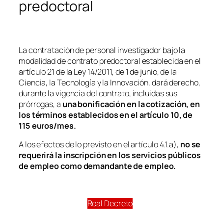
predoctoral
La contratación de personal investigador bajo la
modalidad de contrato predoctoral establecida en el
artículo 21 de la Ley 14/2011, de 1 de junio, de la
Ciencia, la Tecnología y la Innovación, dará derecho,
durante la vigencia del contrato, incluidas sus
prórrogas, a
una bonificación en la cotización, en
los términos establecidos en el artículo 10, de
115 euros/mes.
A los efectos de lo previsto en el artículo 4.1.a),
no se
requerirá la inscripción en los servicios públicos
de empleo como demandante de empleo.
Real Decreto