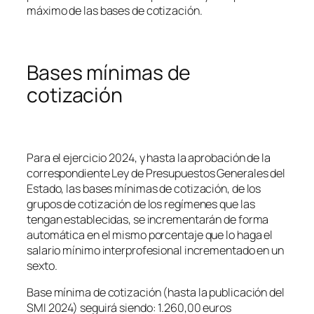
máximo de las bases de cotización.
Bases mínimas de
cotización
Para el ejercicio 2024, y hasta la aprobación de la
correspondiente Ley de Presupuestos Generales del
Estado, las bases mínimas de cotización, de los
grupos de cotización de los regímenes que las
tengan establecidas, se incrementarán de forma
automática en el mismo porcentaje que lo haga el
salario mínimo interprofesional incrementado en un
sexto.
Base mínima de cotización (hasta la publicación del
SMI 2024) seguirá siendo: 1.260,00 euros