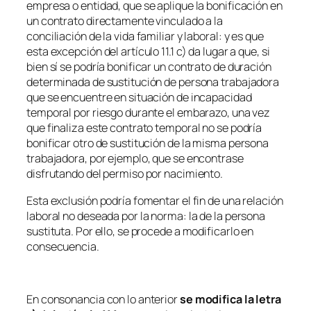
empresa o entidad, que se aplique la bonificación en
un contrato directamente vinculado a la
conciliación de la vida familiar y laboral: y es que
esta excepción del artículo 11.1 c) da lugar a que, si
bien sí se podría bonificar un contrato de duración
determinada de sustitución de persona trabajadora
que se encuentre en situación de incapacidad
temporal por riesgo durante el embarazo, una vez
que finaliza este contrato temporal no se podría
bonificar otro de sustitución de la misma persona
trabajadora, por ejemplo, que se encontrase
disfrutando del permiso por nacimiento.
Esta exclusión podría fomentar el fin de una relación
laboral no deseada por la norma: la de la persona
sustituta. Por ello, se procede a modificarlo en
consecuencia.
En consonancia con lo anterior
se modifica la letra