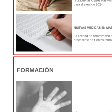
la SS, de las Clases Pasivas
para el ejercicio 2024.
NUEVAS MEDIDAS EN MAT
La libertad de amortización 
procedente de fuentes renova
FORMACIÓN