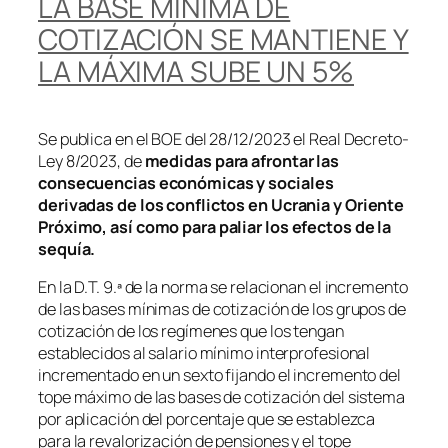
LA BASE MÍNIMA DE
COTIZACIÓN SE MANTIENE Y
LA MÁXIMA SUBE UN 5%
Se publica en el BOE del 28/12/2023 el Real Decreto-
Ley 8/2023, de
medidas para afrontar las
consecuencias económicas y sociales
derivadas de los conflictos en Ucrania y Oriente
Próximo, así como para paliar los efectos de la
sequía.
En la D.T. 9.ª de la norma se relacionan el incremento
de las bases mínimas de cotización de los grupos de
cotización de los regímenes que los tengan
establecidos al salario mínimo interprofesional
incrementado en un sexto fijando el incremento del
tope máximo de las bases de cotización del sistema
por aplicación del porcentaje que se establezca
para la revalorización de pensiones y el tope