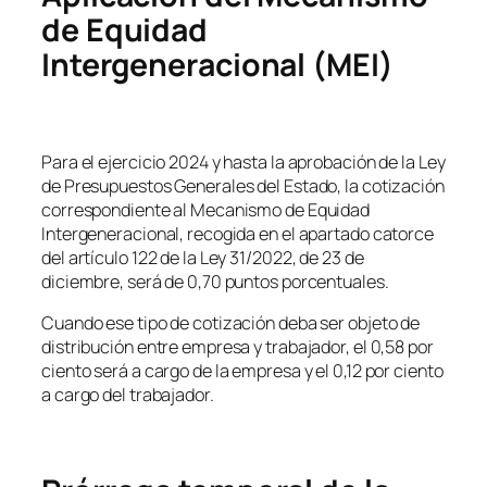
de Equidad
Intergeneracional (MEI)
Para el ejercicio 2024 y hasta la aprobación de la Ley
de Presupuestos Generales del Estado, la cotización
correspondiente al Mecanismo de Equidad
Intergeneracional, recogida en el apartado catorce
del artículo 122 de la Ley 31/2022, de 23 de
diciembre, será de 0,70 puntos porcentuales.
Cuando ese tipo de cotización deba ser objeto de
distribución entre empresa y trabajador, el 0,58 por
ciento será a cargo de la empresa y el 0,12 por ciento
a cargo del trabajador.