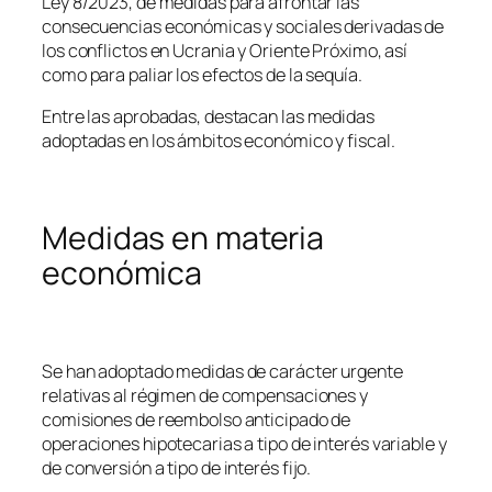
Ley 8/2023, de medidas para afrontar las
consecuencias económicas y sociales derivadas de
los conflictos en Ucrania y Oriente Próximo, así
como para paliar los efectos de la sequía.
Entre las aprobadas, destacan las medidas
adoptadas en los ámbitos económico y fiscal.
Medidas en materia
económica
Se han adoptado medidas de carácter urgente
relativas al régimen de compensaciones y
comisiones de reembolso anticipado de
operaciones hipotecarias a tipo de interés variable y
de conversión a tipo de interés fijo.