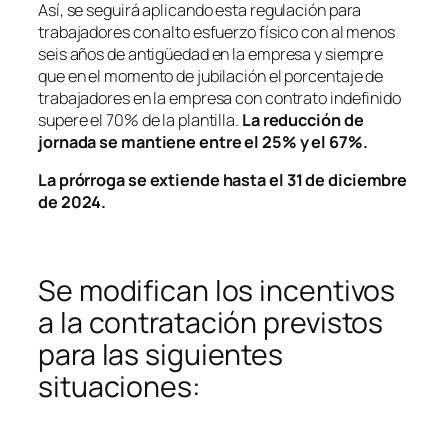
Así, se seguirá aplicando esta regulación para
trabajadores con alto esfuerzo físico con al menos
seis años de antigüedad en la empresa y siempre
que en el momento de jubilación el porcentaje de
trabajadores en la empresa con contrato indefinido
supere el 70% de la plantilla.
La reducción de
jornada se mantiene entre el 25% y el 67%.
La prórroga se extiende hasta el 31 de diciembre
de 2024.
Se modifican los incentivos
a la contratación previstos
para las siguientes
situaciones: