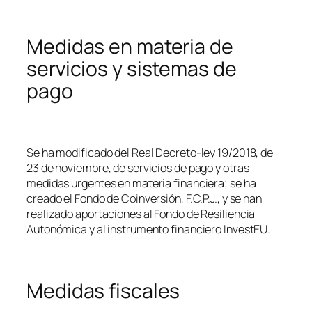
Medidas en materia de
servicios y sistemas de
pago
Se ha modificado del Real Decreto-ley 19/2018, de
23 de noviembre, de servicios de pago y otras
medidas urgentes en materia financiera; se ha
creado el Fondo de Coinversión, F.C.P.J., y se han
realizado aportaciones al Fondo de Resiliencia
Autonómica y al instrumento financiero InvestEU.
Medidas fiscales