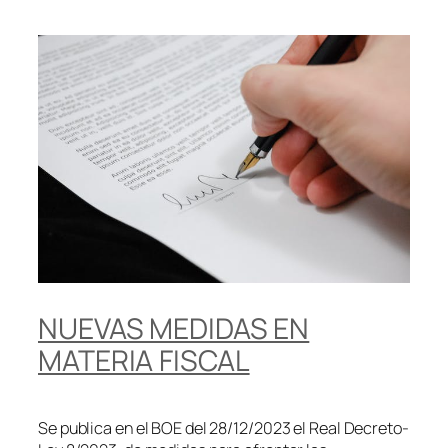
NUEVAS MEDIDAS EN
MATERIA FISCAL
Se publica en el BOE del 28/12/2023 el Real Decreto-