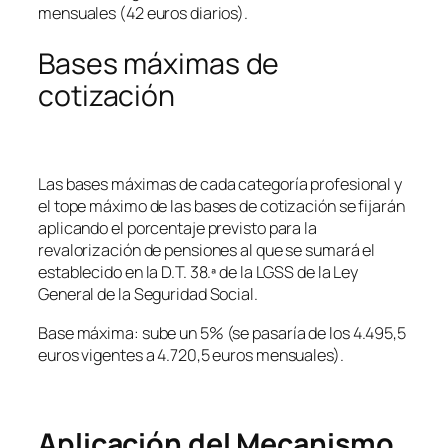
mensuales (42 euros diarios).
Bases máximas de
cotización
Las bases máximas de cada categoría profesional y
el tope máximo de las bases de cotización se fijarán
aplicando el porcentaje previsto para la
revalorización de pensiones al que se sumará el
establecido en la D.T. 38.ª de la LGSS de la Ley
General de la Seguridad Social.
Base máxima: sube un 5% (se pasaría de los 4.495,5
euros vigentes a 4.720,5 euros mensuales).
Aplicación del Mecanismo