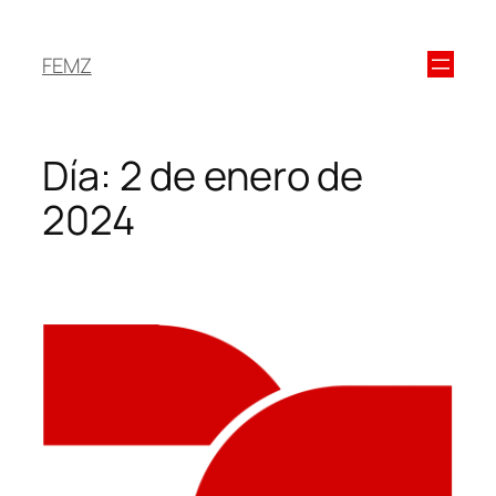
FEMZ
Día:
2 de enero de
2024