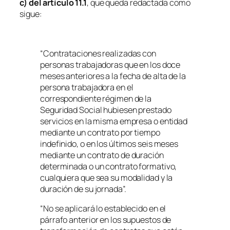
c) del artículo 11.1
, que queda redactada como
sigue:
“Contrataciones realizadas con
personas trabajadoras que en los doce
meses anteriores a la fecha de alta de la
persona trabajadora en el
correspondiente régimen de la
Seguridad Social hubiesen prestado
servicios en la misma empresa o entidad
mediante un contrato por tiempo
indefinido, o en los últimos seis meses
mediante un contrato de duración
determinada o un contrato formativo,
cualquiera que sea su modalidad y la
duración de su jornada”.
“No se aplicará lo establecido en el
párrafo anterior en los supuestos de