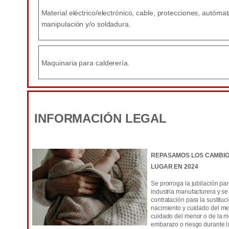
Material eléctrico/electrónico, cable, protecciones, autóm
manipulación y/o soldadura.
Maquinaria para calderería.
INFORMACIÓN LEGAL
REPASAMOS LOS CAMBI
LUGAR EN 2024
Se prorroga la jubilación par
industria manufacturera y se 
contratación para la sustit
nacimiento y cuidado del men
cuidado del menor o de la me
embarazo o riesgo durante la