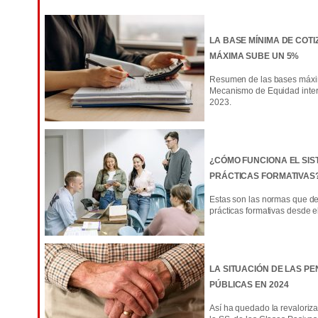
LA BASE MÍNIMA DE COTI
MÁXIMA SUBE UN 5%
Resumen de las bases máxim
Mecanismo de Equidad inter
2023.
¿CÓMO FUNCIONA EL SIS
PRÁCTICAS FORMATIVAS
Estas son las normas que de
prácticas formativas desde e
LA SITUACIÓN DE LAS P
PÚBLICAS EN 2024
Así ha quedado la revaloriz