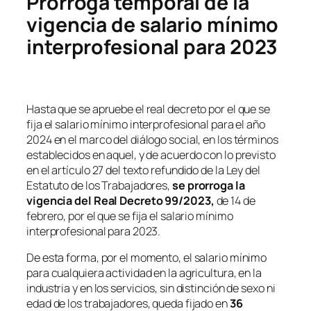
Prórroga temporal de la
vigencia de salario mínimo
interprofesional para 2023
Hasta que se apruebe el real decreto por el que se
fija el salario mínimo interprofesional para el año
2024 en el marco del diálogo social, en los términos
establecidos en aquel, y de acuerdo con lo previsto
en el artículo 27 del texto refundido de la Ley del
Estatuto de los Trabajadores,
se prorroga la
vigencia del Real Decreto 99/2023,
de 14 de
febrero, por el que se fija el salario mínimo
interprofesional para 2023.
De esta forma, por el momento, el salario mínimo
para cualquiera actividad en la agricultura, en la
industria y en los servicios, sin distinción de sexo ni
edad de los trabajadores, queda fijado en
36