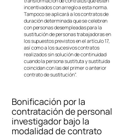
transformación de contratos que estén
incentivados con arreglo a esta norma.
Tampoco se aplicará a los contratos de
duración determinada que se celebren
con personas desempleadas para la
sustitución de personas trabajadoras en
los supuestos previstos en el artículo 17,
así como a los sucesivos contratos
realizados sin solución de continuidad
cuando la persona sustituta y sustituida
coincidan con las del primer o anterior
contrato de sustitución”.
Bonificación por la
contratación de personal
investigador bajo la
modalidad de contrato