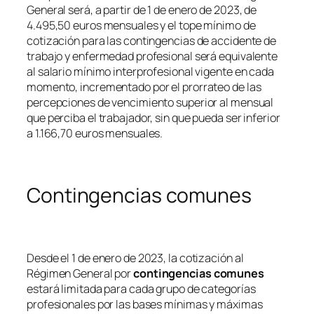
General será, a partir de 1 de enero de 2023, de
4.495,50 euros mensuales y el tope mínimo de
cotización para las contingencias de accidente de
trabajo y enfermedad profesional será equivalente
al salario mínimo interprofesional vigente en cada
momento, incrementado por el prorrateo de las
percepciones de vencimiento superior al mensual
que perciba el trabajador, sin que pueda ser inferior
a 1.166,70 euros mensuales.
Contingencias comunes
Desde el 1 de enero de 2023, la cotización al
Régimen General por
contingencias comunes
estará limitada para cada grupo de categorías
profesionales por las bases mínimas y máximas