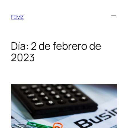
FEMZ
Día:
2 de febrero de
2023