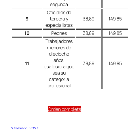
segunda
Oficiales de
9
tercera y
38,89
149,85
especialistas
10
Peones
38,89
149,85
Trabajadores
menores de
dieciocho
años,
11
38,89
149,85
cualquiera que
sea su
categoría
profesional
Orden completa
2 febrero, 2023