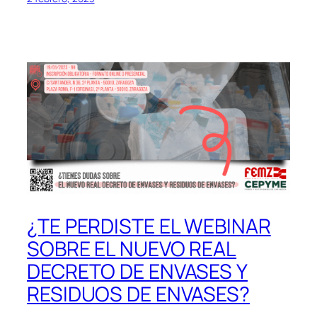
¿TE PERDISTE EL WEBINAR
SOBRE EL NUEVO REAL
DECRETO DE ENVASES Y
RESIDUOS DE ENVASES?