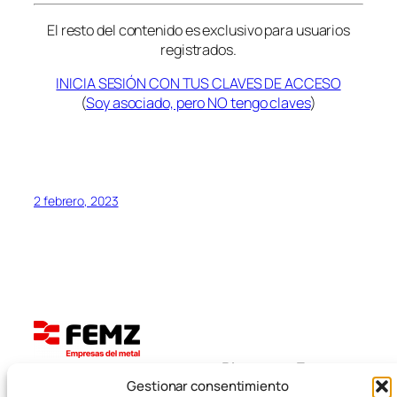
El resto del contenido es exclusivo para usuarios
registrados.
INICIA SESIÓN CON TUS CLAVES DE ACCESO
(
Soy asociado, pero NO tengo claves
)
2 febrero, 2023
Blog
Eventos
FEMZ
Gestionar consentimiento
Acerca de
Tienda