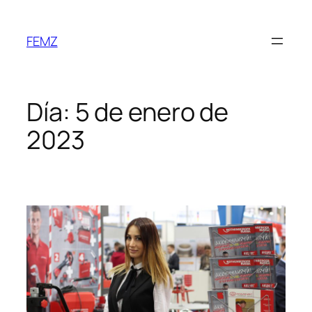
FEMZ
Día:
5 de enero de
2023