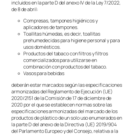
incluidos en la parte D del anexo IV de la Ley 7/2022,
de 8 de abril:
Compresas, tampones higiénicos y
aplicadores de tampones.
Toallitas húmedas, es decir, toallitas
prehumedecidas para higiene personal y para
usos domésticos.
Productos del tabaco con filtros y filtros
comercializados para utilizarse en
combinación con productos del tabaco.
Vasos para bebidas
deberán estar marcados según las especificaciones
armonizadas del Reglamento de Ejecución (UE)
2020/2151 de la Comisión de 17 de diciembre de
2020 por el que se establecen normas sobre las
especificaciones armonizadas del marcado de los
productos de plástico de un solo uso enumerados en
la parte D del anexo de la Directiva (UE) 2019/904
del Parlamento Europeo y del Consejo, relativa a la