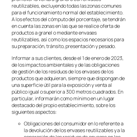
reutilizables, excluyendo todas las zonas comunes
para el funcionamiento normal del establecimiento.
A los efectos del cómputo del porcentaje, se tendrán
en cuenta las zonas en las que se realice oferta de
productos a granel o mediante envases
reutilizables, así como los espacios necesarios para
su preparación, tránsito, presentación y pesado.
Informar a sus clientes, desde el 1 de enero de 2023,
de los impactos ambientales y de las obligaciones
de gestión de los residuos de los envases de los
productos que adquieran, siempre que dispongan de
una superficie útil para la exposición y venta al
público igual o superior a 300 metros cuadrados. En
particular, informarán como mínimo en un lugar
destacado del propio establecimiento, sobre los
siguientes aspectos:
Obligaciones del consumidor en lo referente a
la devolución de los envases reutilizables y a la
separación de los residuos de envases en los