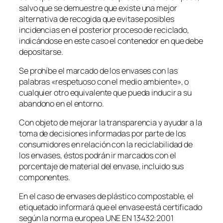
salvo que se demuestre que existe una mejor
alternativa de recogida que evitase posibles
incidencias en el posterior proceso de reciclado,
indicándose en este caso el contenedor en que debe
depositarse.
Se prohíbe el marcado de los envases con las
palabras «respetuoso con el medio ambiente», o
cualquier otro equivalente que pueda inducir a su
abandono en el entorno.
Con objeto de mejorar la transparencia y ayudar a la
toma de decisiones informadas por parte de los
consumidores en relación con la reciclabilidad de
los envases, éstos podrán ir marcados con el
porcentaje de material del envase, incluido sus
componentes.
En el caso de envases de plástico compostable, el
etiquetado informará que el envase está certificado
según la norma europea UNE EN 13432:2001