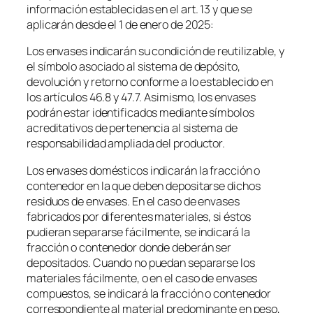
información establecidas en el art. 13 y que se
aplicarán desde el 1 de enero de 2025:
Los envases indicarán su condición de reutilizable, y
el símbolo asociado al sistema de depósito,
devolución y retorno conforme a lo establecido en
los artículos 46.8 y 47.7. Asimismo, los envases
podrán estar identificados mediante símbolos
acreditativos de pertenencia al sistema de
responsabilidad ampliada del productor.
Los envases domésticos indicarán la fracción o
contenedor en la que deben depositarse dichos
residuos de envases. En el caso de envases
fabricados por diferentes materiales, si éstos
pudieran separarse fácilmente, se indicará la
fracción o contenedor donde deberán ser
depositados. Cuando no puedan separarse los
materiales fácilmente, o en el caso de envases
compuestos, se indicará la fracción o contenedor
correspondiente al material predominante en peso,