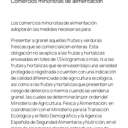
Comercios minoristas de alimentación
Los comercios minoristas de alimentación
adoptarán las medidas necesarias para:
Presentar a granel aquellas frutas y verduras
frescas que se comercialicen enteras. Esta
obligación no se aplica a las frutas y hortalizas
envasadas en lotes de 1,5 kilogramos o más, ni a las
frutas y hortalizas que se envasen bajo una variedad
protegida o registrada o cuenten con una indicación
de calidad diferenciada o de agricultura ecológica,
así como a las frutas y hortalizas que presentan un
riesgo de deterioro o merma cuando se venden a
granel, las cuales se determinarán por orden del
Ministerio de Agricultura, Pesca y Alimentación, en
coordinación con el Ministerio para la Transición
Ecológica y el Reto Demográfico y la Agencia
Española de Seguridad Alimentaria y Nutrición, en el