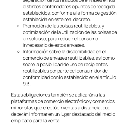
distintos contenedores o puntos de recogida
establecidos, conforme a la forma de gestión
establecida en este real decreto.
Promoción de las bolsas reutilizables, y
optimización de la utilización de las bolsas de
un solo uso, para reducir el consumo
innecesario de estos envases.
Información sobre la disponibilidad en el
comercio de envases reutilizables, así como
sobre la posibilidad de uso de recipientes
reutilizables por parte del consumidor de
conformidad con lo establecido en el artículo
9.3.
Estas obligaciones también se aplicarán a las
plataformas de comercio electrónico y comercios
minoristas que efectúen ventas a distancia, que
deberán informar en un lugar destacado del medio
empleado para la venta.