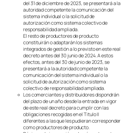
del 31 de diciembre de 2023, se presentará a la
autoridad competente la comunicación del
sistema individual o la solicitud de
autorización como sistema colectivo de
responsabilidad ampliada.
El resto de productores de producto
constituirán o adaptarán los sistemas
integrados de gestión a lo previsto en este real
decreto antes del 30 junio de 2024. A estos
efectos, antes del 30 de junio de 2023, se
presentará a la autoridad competente la
comunicación del sistema individual o la
solicitud de autorización como sistema
colectivo de responsabilidad ampliada.
Los comerciantes y distribuidores dispondrán
del plazo de un año desde la entrada en vigor
de este real decreto para cumplir con las
obligaciones recogidas en el Titulo II
diferentes a las que les pudieran corresponder
como productores de producto.