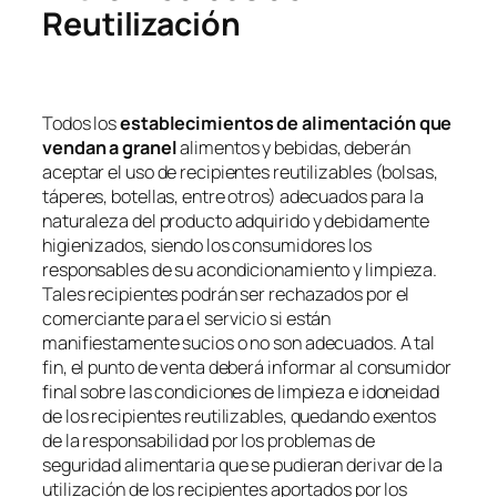
Reutilización
Todos los
establecimientos de alimentación que
vendan a granel
alimentos y bebidas, deberán
aceptar el uso de recipientes reutilizables (bolsas,
táperes, botellas, entre otros) adecuados para la
naturaleza del producto adquirido y debidamente
higienizados, siendo los consumidores los
responsables de su acondicionamiento y limpieza.
Tales recipientes podrán ser rechazados por el
comerciante para el servicio si están
manifiestamente sucios o no son adecuados. A tal
fin, el punto de venta deberá informar al consumidor
final sobre las condiciones de limpieza e idoneidad
de los recipientes reutilizables, quedando exentos
de la responsabilidad por los problemas de
seguridad alimentaria que se pudieran derivar de la
utilización de los recipientes aportados por los