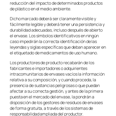
reducción del impacto de determinados productos
de plástico en el medio ambiente.
Dicho marcado deberá ser claramente visible y
fácilmente legible y deberá tener una persistencia y
durabilidad adecuadas, incluso después de abierto
el envase. Los símbolos identificativos en ningún
caso impedirán la correcta identificación de las
leyendas y siglas específicas que deban aparecer en
el etiquetado de medicamentos de uso humano.
Los productores de producto recabarán de los
fabricantes e importadores o adquirientes
intracomunitarios de envases vacíos la información
relativa a su composición, y cuando proceda, la
presencia de sustancias peligrosas o que puedan
afectar a su correcta gestión, y antes de la primera
puesta en el mercado del envase, la pondrán a
disposición de los gestores de residuos de envases
de forma gratuita, a través de los sistemas de
responsabilidad ampliada del productor.