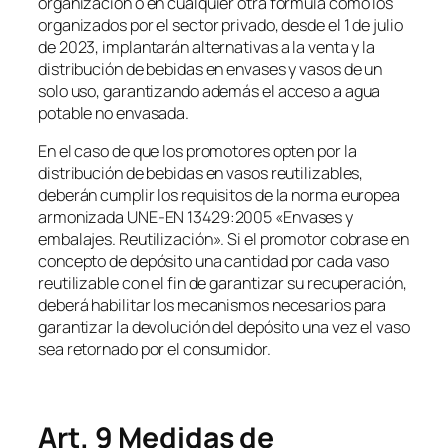
organización o en cualquier otra fórmula como los
organizados por el sector privado, desde el 1 de julio
de 2023, implantarán alternativas a la venta y la
distribución de bebidas en envases y vasos de un
solo uso, garantizando además el acceso a agua
potable no envasada.
En el caso de que los promotores opten por la
distribución de bebidas en vasos reutilizables,
deberán cumplir los requisitos de la norma europea
armonizada UNE-EN 13429:2005 «Envases y
embalajes. Reutilización». Si el promotor cobrase en
concepto de depósito una cantidad por cada vaso
reutilizable con el fin de garantizar su recuperación,
deberá habilitar los mecanismos necesarios para
garantizar la devolución del depósito una vez el vaso
sea retornado por el consumidor.
Art. 9 Medidas de