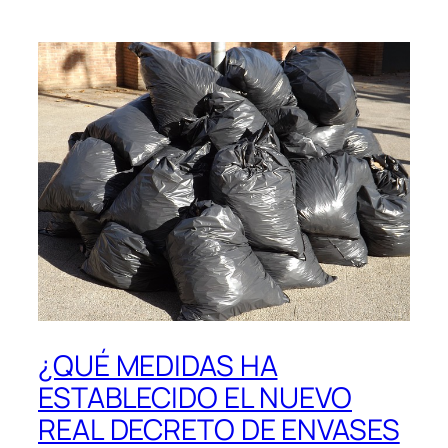
¿QUÉ MEDIDAS HA
ESTABLECIDO EL NUEVO
REAL DECRETO DE ENVASES