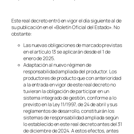
Este real decreto entró en vigor el día siguiente al de
su publicación en el «Boletín Oficial del Estado». No
obstante:
Las nuevas obligaciones de marcado previstas
en el artículo 13 se aplicarán desde el 1 de
enero de 2025.
Adaptación al nuevo régimen de
responsabilidad ampliada del productor. Los
productores de producto que con anterioridad
a la entrada en vigor de este real decreto no
tuvieran la obligación de participar en un
sistema integrado de gestión, conforme a lo
previsto en la Ley 11/1997, de 24 de abril y sus
reglamentos de desarrollo, constituirán los
sistemas de responsabilidad ampliada según
lo establecido en este real decreto antes del 31
de diciembre de 2024. A estos efectos, antes