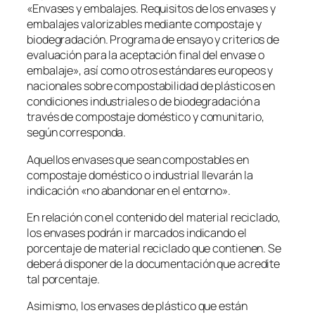
«Envases y embalajes. Requisitos de los envases y
embalajes valorizables mediante compostaje y
biodegradación. Programa de ensayo y criterios de
evaluación para la aceptación final del envase o
embalaje», así como otros estándares europeos y
nacionales sobre compostabilidad de plásticos en
condiciones industriales o de biodegradación a
través de compostaje doméstico y comunitario,
según corresponda.
Aquellos envases que sean compostables en
compostaje doméstico o industrial llevarán la
indicación «no abandonar en el entorno».
En relación con el contenido del material reciclado,
los envases podrán ir marcados indicando el
porcentaje de material reciclado que contienen. Se
deberá disponer de la documentación que acredite
tal porcentaje.
Asimismo, los envases de plástico que están