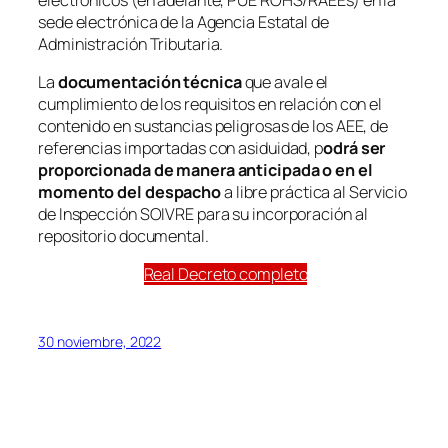
sede electrónica de la Agencia Estatal de
Administración Tributaria.
La
documentación técnica
que avale el
cumplimiento de los requisitos en relación con el
contenido en sustancias peligrosas de los AEE, de
referencias importadas con asiduidad, p
odrá ser
proporcionada de manera anticipada o en el
momento del despacho
a libre práctica al Servicio
de Inspección SOIVRE para su incorporación al
repositorio documental.
Real Decreto completo
30 noviembre, 2022