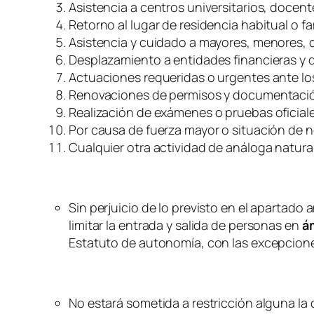
Asistencia a centros universitarios, docent
Retorno al lugar de residencia habitual o fam
Asistencia y cuidado a mayores, menores,
Desplazamiento a entidades financieras y de
Actuaciones requeridas o urgentes ante los 
Renovaciones de permisos y documentación o
Realización de exámenes o pruebas oficiale
Por causa de fuerza mayor o situación de 
Cualquier otra actividad de análoga natur
Sin perjuicio de lo previsto en el apartado a
limitar la entrada y salida de personas en
ám
Estatuto de autonomía, con las excepciones
No estará sometida a restricción alguna la c