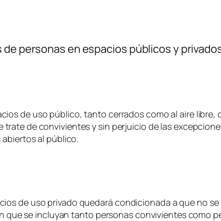
s de personas en espacios públicos y privado
os de uso público, tanto cerrados como al aire libre,
se trate de convivientes y sin perjuicio de las excepcion
abiertos al público.
ios de uso privado quedará condicionada a que no se 
o en que se incluyan tanto personas convivientes como 