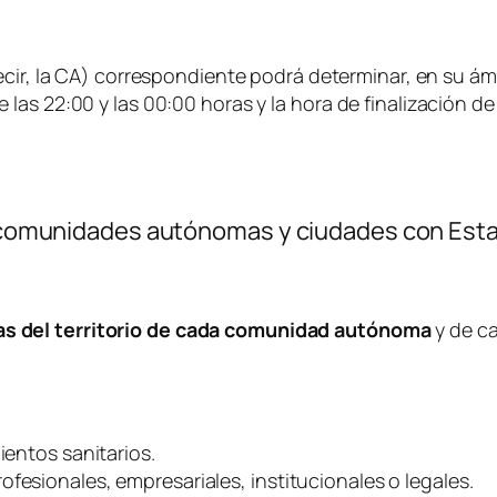
cir, la CA) correspondiente podrá determinar, en su ámbi
re las 22:00 y las 00:00 horas y la hora de finalización d
las comunidades autónomas y ciudades con Es
as del territorio de cada comunidad autónoma
y de c
ientos sanitarios.
fesionales, empresariales, institucionales o legales.