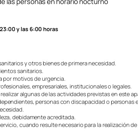
 de las personas en horario nocturno
 23:00 y las 6:00 horas
nitarios y otros bienes de primera necesidad.
ientos sanitarios.
ia por motivos de urgencia.
fesionales, empresariales, institucionales o legales.
 realizar algunas de las actividades previstas en este a
 dependientes, personas con discapacidad o personas e
necesidad.
aleza, debidamente acreditada.
rvicio, cuando resulte necesario para la realización de 