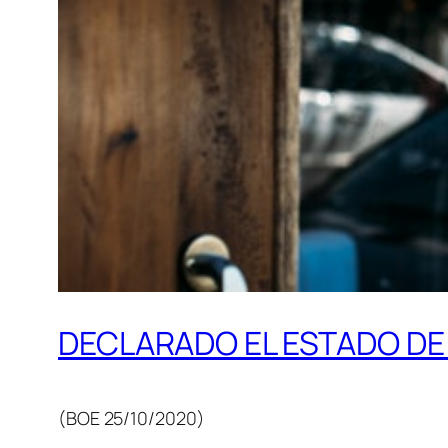
DECLARADO EL ESTADO D
(BOE 25/10/2020)