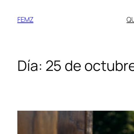
FEMZ
Q
Día:
25 de octubr