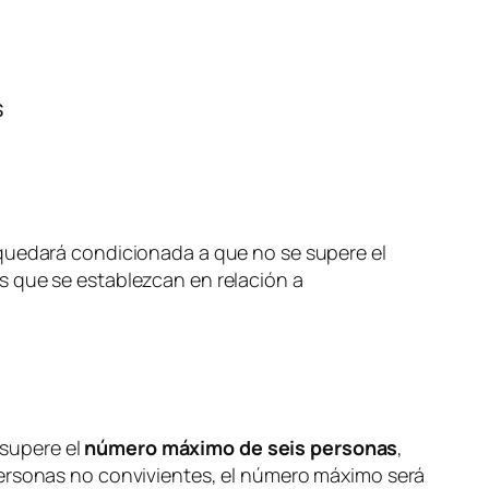
s
 quedará condicionada a que no se supere el
es que se establezcan en relación a
supere el
número máximo de seis personas
,
personas no convivientes, el número máximo será