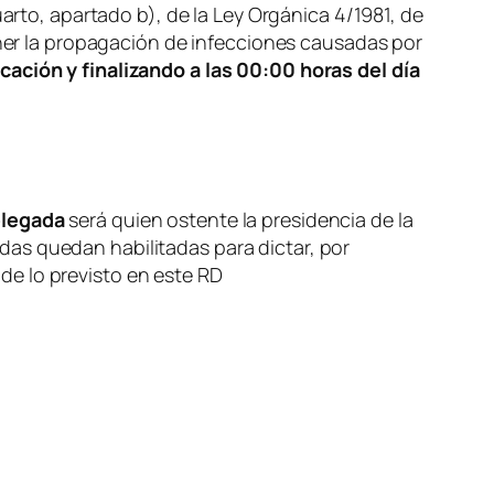
uarto, apartado b), de la Ley Orgánica 4/1981, de
ner la propagación de infecciones causadas por
icación y
finalizando a las 00:00 horas del día
elegada
será quien ostente la presidencia de la
s quedan habilitadas para dictar, por
 de lo previsto en este RD