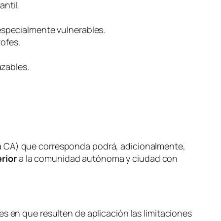
ntil.
specialmente vulnerables.
rofes.
azables.
la CA) que corresponda podrá, adicionalmente,
rior
a la comunidad autónoma y ciudad con
les en que resulten de aplicación las limitaciones