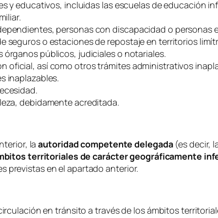
es y educativos, incluidas las escuelas de educación infa
iliar.
 dependientes, personas con discapacidad o personas e
 seguros o estaciones de repostaje en territorios limít
órganos públicos, judiciales o notariales.
ficial, así como otros trámites administrativos inapl
s inaplazables.
necesidad.
aleza, debidamente acreditada.
nterior, la
autoridad competente delegada
(es decir, 
bitos territoriales de carácter geográficamente infe
 previstas en el apartado anterior.
irculación en tránsito a través de los ámbitos territoria