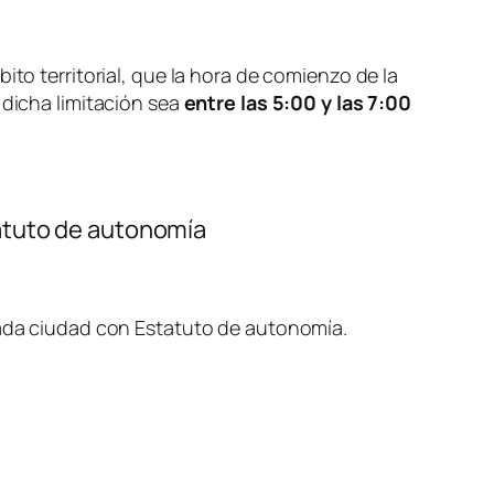
to territorial, que la hora de comienzo de la
e dicha limitación sea
entre las 5:00 y las 7:00
tatuto de autonomía
ada ciudad con Estatuto de autonomía.