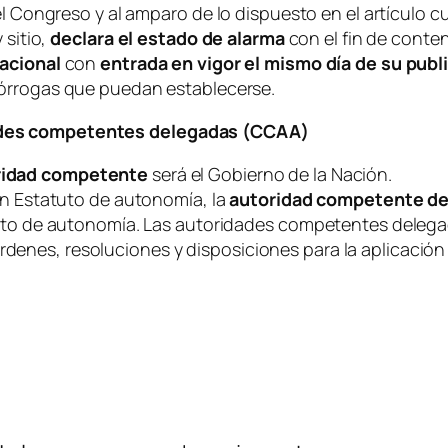
el Congreso y al amparo de lo dispuesto en el artículo c
 sitio,
declara el estado de alarma
con el fin de conte
nacional
con
entrada en vigor el mismo día de su publ
prórrogas que puedan establecerse.
ades competentes delegadas (CCAA)
ridad competente
será el Gobierno de la Nación.
 Estatuto de autonomía, la
autoridad competente d
 de autonomía. Las autoridades competentes delegada
rdenes, resoluciones y disposiciones para la aplicación