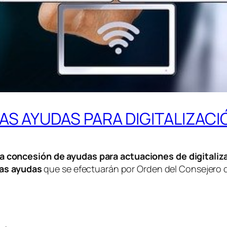
AS AYUDAS PARA DIGITALIZACI
oncesión de ayudas para actuaciones de digitalizac
las ayudas
que se efectuarán por Orden del Consejero d