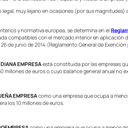
to legal, muy lejano en ocasiones (por sus magnitudes)
iterios y normativa europea, se determina en el
Reglam
a compatibles con el mercado interior en aplicación de 
 de 26 de junio de 2014 (Reglamento General de Exención
DIANA EMPRESA
está constituida por las empresas 
 millones de euros o cuyo balance general anual no ex
UEÑA EMPRESA
como una empresa que ocupa a menos 
ra los 10 millones de euros.
ROEMPRESA
como una empresa que ocupa a menos de 