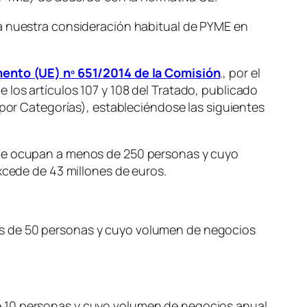
 a nuestra consideración habitual de PYME en
ento (UE) nº 651/2014 de la Comisión
., por el
los artículos 107 y 108 del Tratado, publicado
 por Categorías), estableciéndose las siguientes
que ocupan a menos de 250 personas y cuyo
cede de 43 millones de euros.
de 50 personas y cuyo volumen de negocios
10 personas y cuyo volumen de negocios anual