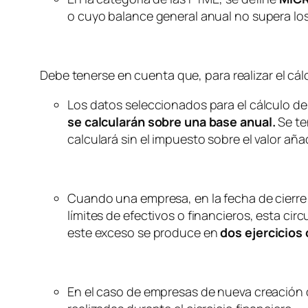
o cuyo balance general anual no supera los
Debe tenerse en cuenta que, para realizar el cál
Los datos seleccionados para el cálculo del
se calcularán sobre una base anual.
Se te
calculará sin el impuesto sobre el valor añad
Cuando una empresa, en la fecha de cierre 
límites de efectivos o financieros, esta ci
este exceso se produce en
dos ejercicios
En el caso de empresas de nueva creación 