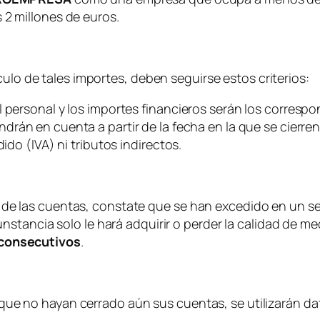
 2 millones de euros.
culo de tales importes, deben seguirse estos criterios:
 personal y los importes financieros serán los correspo
ndrán en cuenta a partir de la fecha en la que se cierre
ido (IVA) ni tributos indirectos.
de las cuentas, constate que se han excedido en un sen
rcunstancia solo le hará adquirir o perder la calidad d
 consecutivos
.
que no hayan cerrado aún sus cuentas, se utilizarán d