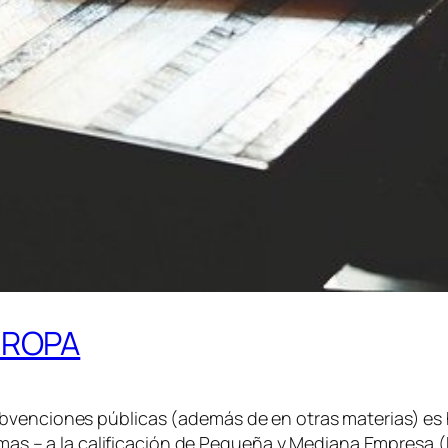
UROPA
ubvenciones públicas (además de en otras materias) es
mismas – a la calificación de Pequeña y Mediana Empresa