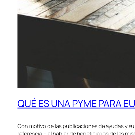
QUÉ ES UNA PYME PARA E
Con motivo de las publicaciones de ayudas y s
referencia – al hablar de beneficiarios de las 