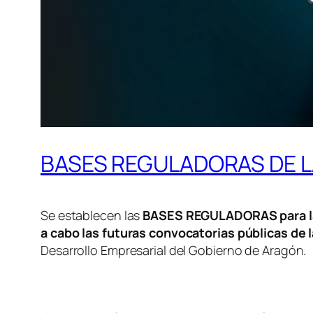
BASES REGULADORAS DE L
Se establecen las
BASES REGULADORAS para la c
a cabo las futuras convocatorias públicas de 
Desarrollo Empresarial del Gobierno de Aragón.