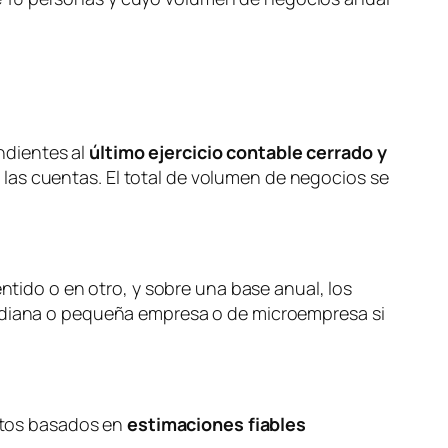
ndientes al
último ejercicio contable cerrado y
n las cuentas. El total de volumen de negocios se
tido o en otro, y sobre una base anual, los
e mediana o pequeña empresa o de microempresa si
atos basados en
estimaciones fiables