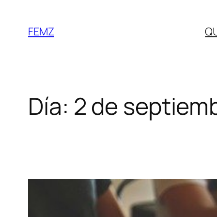
FEMZ
Q
Día:
2 de septiem