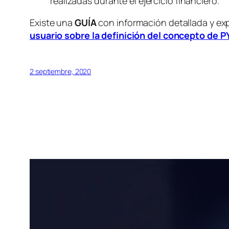
realizadas durante el ejercicio financiero.
Existe una
GUÍA
con información detallada y exp
usuario sobre la definición del concepto de 
2 septiembre, 2020