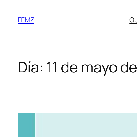
FEMZ
Q
Día:
11 de mayo d