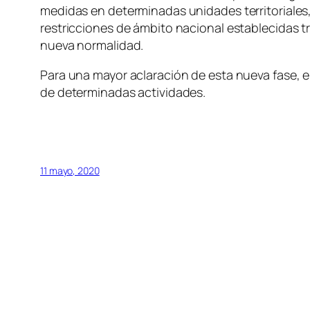
medidas en determinadas unidades territoriale
restricciones de ámbito nacional establecidas tr
nueva normalidad.
Para una mayor aclaración de esta nueva fase, el
de determinadas actividades.
11 mayo, 2020