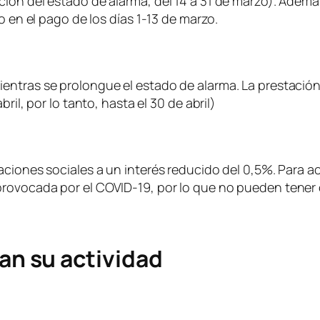
ción del estado de alarma, del 14 a 31 de marzo). Adem
o en el pago de los días 1-13 de marzo.
ntras se prolongue el estado de alarma. La prestación c
ril, por lo tanto, hasta el 30 de abril)
aciones sociales a un interés reducido del 0,5%. Para 
rovocada por el COVID-19, por lo que no pueden tener o
n su actividad