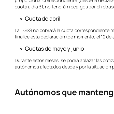
proporcional correspondiente (desde la declara
cuota a día 31, no tendrán recargos por el retras
Cuota de abril
La TGSS no cobrará la cuota correspondiente mie
finalice esta declaración (de momento, el 12 de ab
Cuotas de mayo y junio
Durante estos meses, se podrá aplazar las cotiz
autónomos afectados desde y por la situación p
Autónomos que mantenga