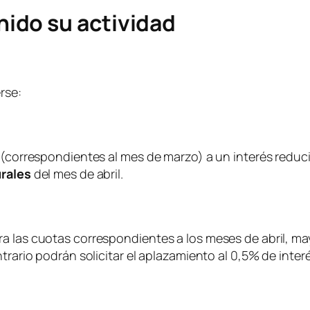
ido su actividad
rse:
s (correspondientes al mes de marzo) a un interés reduc
urales
del mes de abril.
ra las cuotas correspondientes a los meses de abril, m
trario podrán solicitar el aplazamiento al 0,5% de inter