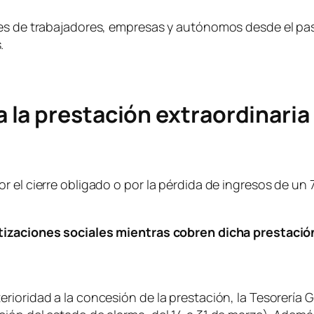
les de trabajadores, empresas y autónomos desde el pa
.
la prestación extraordinaria
 el cierre obligado o por la pérdida de ingresos de un 
tizaciones sociales mientras cobren dicha prestació
ioridad a la concesión de la prestación, la Tesorería G