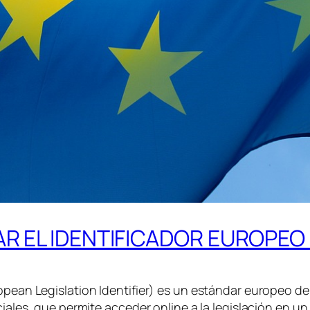
R EL IDENTIFICADOR EUROPEO 
opean Legislation Identifier) es un estándar europeo de 
ficiales, que permite acceder online a la legislación en