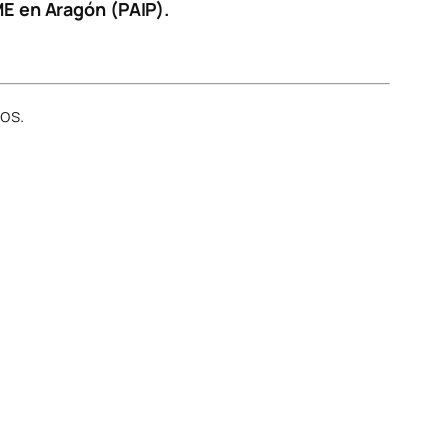
ME en Aragón (PAIP).
os.