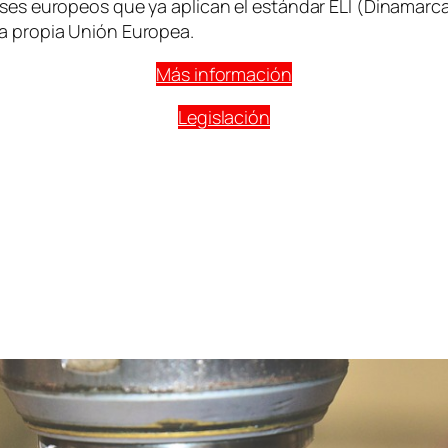
ses europeos que ya aplican el estándar ELI (Dinamarca, 
la propia Unión Europea.
Más información
Legislación