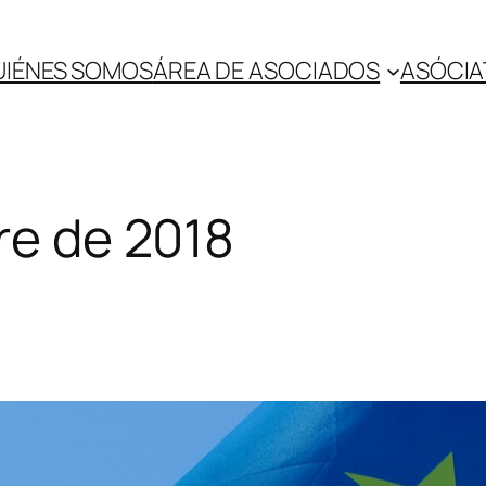
UIÉNES SOMOS
ÁREA DE ASOCIADOS
ASÓCIA
re de 2018