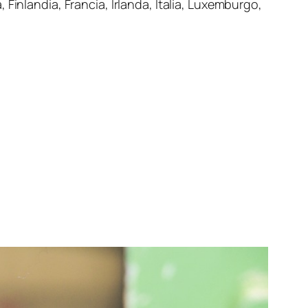
Finlandia, Francia, Irlanda, Italia, Luxemburgo,