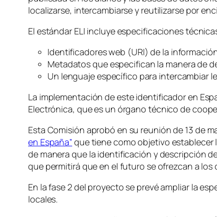
localizarse, intercambiarse y reutilizarse por enc
El estándar ELI incluye especificaciones técnica
Identificadores web (URI) de la información j
Metadatos que especifican la manera de desc
Un lenguaje específico para intercambiar le
La implementación de este identificador en Esp
Electrónica, que es un órgano técnico de coop
Esta Comisión aprobó en su reunión de 13 de ma
en España”
que tiene como objetivo establecer la
de manera que la identificación y descripción de
que permitirá que en el futuro se ofrezcan a los
En la fase 2 del proyecto se prevé ampliar la es
locales.