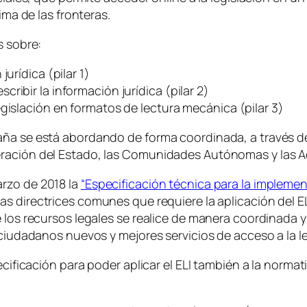
ima de las fronteras.
s sobre:
urídica (pilar 1)
ribir la información jurídica (pilar 2)
gislación en formatos de lectura mecánica (pilar 3)
aña se está abordando de forma coordinada, a través de
eración del Estado, las Comunidades Autónomas y las A
rzo de 2018 la
“Especificación técnica para la implemen
s directrices comunes que requiere la aplicación del EL
 los recursos legales se realice de manera coordinada y
 ciudadanos nuevos y mejores servicios de acceso a la le
pecificación para poder aplicar el ELI también a la norm