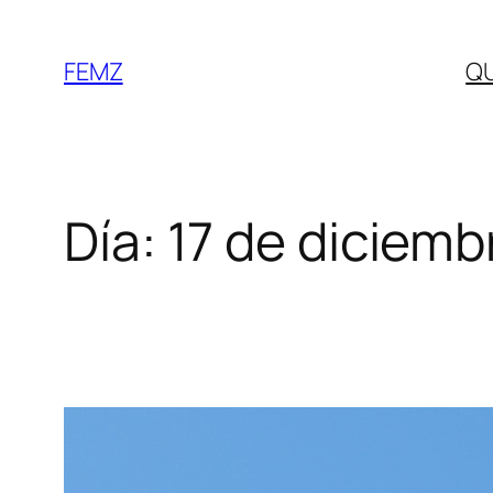
FEMZ
Q
Día:
17 de diciemb