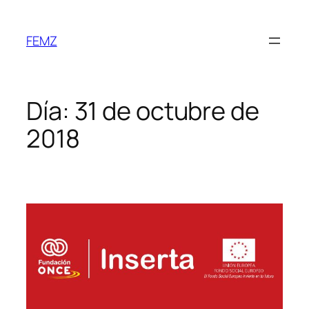
FEMZ
Día:
31 de octubre de
2018