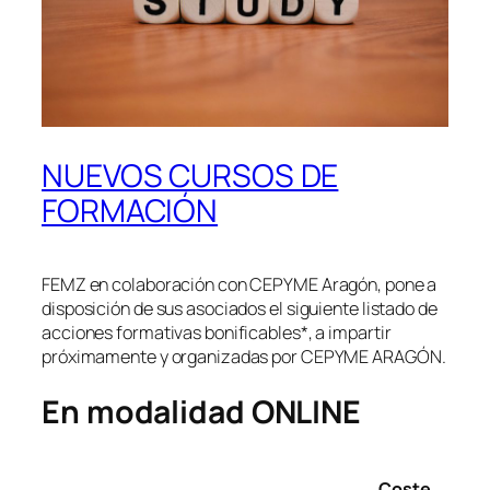
NUEVOS CURSOS DE
FORMACIÓN
FEMZ en colaboración con CEPYME Aragón, pone a
disposición de sus asociados el siguiente listado de
acciones formativas bonificables*, a impartir
próximamente y organizadas por CEPYME ARAGÓN.
En modalidad ONLINE
Coste