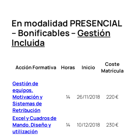
En modalidad PRESENCIAL
– Bonificables –
Gestión
Incluida
Coste
Acción Formativa
Horas
Inicio
Matrícula
Gestión de
equipos.
14
26/11/2018
220 €
Motivación y
Sistemas de
Retribución
Excel y Cuadros de
14
10/12/2018
230 €
Mando. Diseño y
utilización