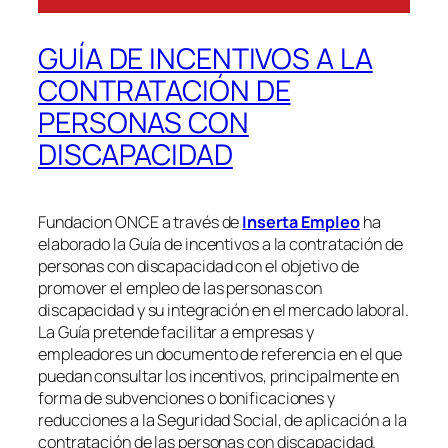
GUÍA DE INCENTIVOS A LA
CONTRATACIÓN DE
PERSONAS CON
DISCAPACIDAD
Fundacion ONCE a través de
Inserta Empleo
ha
elaborado la Guía de incentivos a la contratación de
personas con discapacidad con el objetivo de
promover el empleo de las personas con
discapacidad y su integración en el mercado laboral.
La Guía pretende facilitar a empresas y
empleadores un documento de referencia en el que
puedan consultar los incentivos, principalmente en
forma de subvenciones o bonificaciones y
reducciones a la Seguridad Social, de aplicación a la
contratación de las personas con discapacidad.