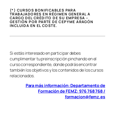
(*) CURSOS BONIFICABLES PARA
TRABAJADORES EN RÉGIMEN GENERAL A
CARGO DEL CRÉDITO DE SU EMPRESA –
GESTIÓN POR PARTE DE CEPYME ARAGÓN
INCLUIDA EN EL COSTE.
Si estás interesado en participar debes
cumplimentar tu preinscripción pinchando en el
curso correspondiente, donde podrás encontrar
también los objetivos y los contenidos de los cursos
relacionados.
Para más información: Departamento de
Formación de FEMZ: 976 768 768 /
formacion@femz.es