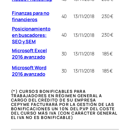
Finanzas para no
13/11/2018
40
230 €
financieros
Posicionamiento
40
230 €
en buscadores:
13/11/2018
SEO y SEM
Microsoft Excel
13/11/2018
30
185 €
2016 avanzado
Microsoft Word
13/11/2018
30
185 €
2016 avanzado
(*) CURSOS BONIFICABLES PARA
TRABAJADORES EN RÉGIMEN GENERAL A
CARGO DEL CRÉDITO DE SU EMPRESA
CEPYME FACTURARÁ POR LA GESTIÓN DE LAS
BONIFICACIONES UN 10% DEL PVP DEL COSTE
DEL CURSO MÁS IVA (CON CARÁCTER GENERAL
EL IVA NO ES BONIFICABLE)