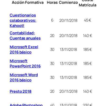
Acción Formativa
Horas
Comienzo
Matrícula
Cuestionarios
6
45 €
colaborativos:
20/11/2018
Kahoot!
Contabilidad:
20/11/2018
20
140 €
Cuentas anuales
Microsoft Excel
13/11/2018
30
185 €
2016 básico
Microsoft
13/11/2018
30
185 €
PowerPoint 2016
Microsoft Word
13/11/2018
30
185 €
2016 básico
Presto 2018
20/11/2018
20
140 €
Adobe Photoshop
13/11/2018
40
230 €