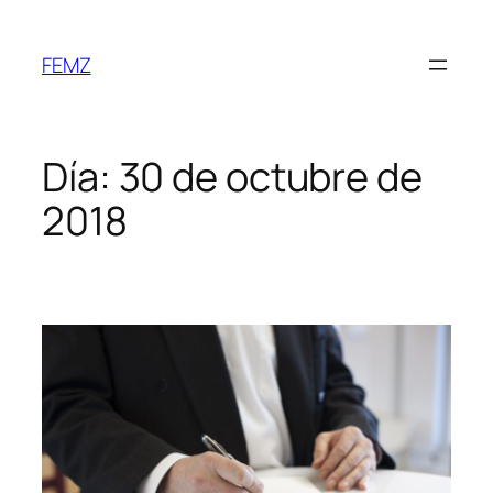
FEMZ
Día:
30 de octubre de
2018