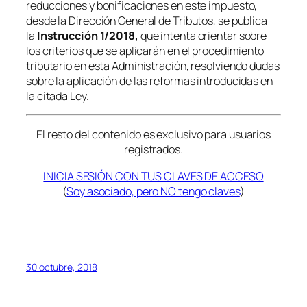
reducciones y bonificaciones en este impuesto,
desde la Dirección General de Tributos, se publica
la
Instrucción 1/2018,
que intenta orientar sobre
los criterios que se aplicarán en el procedimiento
tributario en esta Administración, resolviendo dudas
sobre la aplicación de las reformas introducidas en
la citada Ley.
El resto del contenido es exclusivo para usuarios
registrados.
INICIA SESIÓN CON TUS CLAVES DE ACCESO
(
Soy asociado, pero NO tengo claves
)
30 octubre, 2018