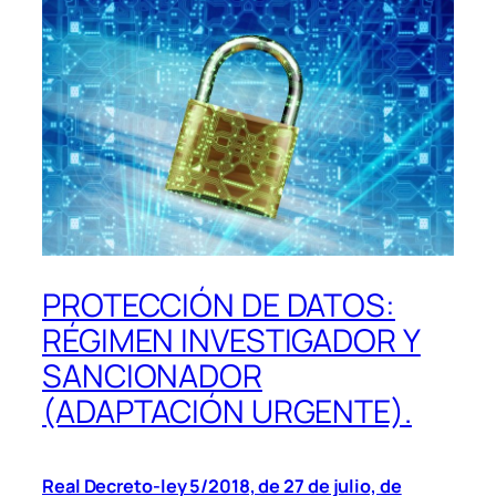
PROTECCIÓN DE DATOS:
RÉGIMEN INVESTIGADOR Y
SANCIONADOR
(ADAPTACIÓN URGENTE).
Real Decreto-ley 5/2018, de 27 de julio, de