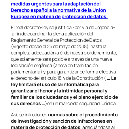
medidas urgentes para la adaptación del
Derecho español a la normativa de la Unión
Europea en materia de protección de datos.
El real decreto-ley se justifica -por vía de urgencia-
a fin de coordinar la plena aplicación del
Reglamento General de Protección de Datos
(vigente desde el 25 de mayo de 2018) hasta la
completa adecuación a él de nuestro ordenamiento,
que solamente será posible a través de una nueva
legislación orgánica (ahora en tramitación
parlamentaria) y para garantizar de forma efectiva
el derecho del artículo 18.4 de la Constitución (
… La
ley limitará el uso de la informática para
garantizar el honor y la intimidad personal y
familiar de los ciudadanos y el pleno ejercicio de
sus derechos …
)en un marco de seguridad jurídica.
Así, se introducen
normas sobre el procedimiento
de investigación y sanción de infracciones en
materia de protección de datos
, adecuándose al