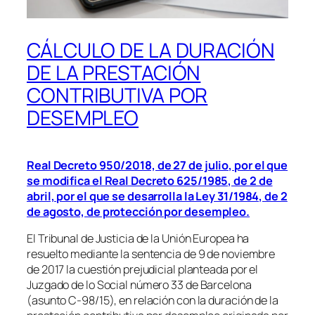
CÁLCULO DE LA DURACIÓN
DE LA PRESTACIÓN
CONTRIBUTIVA POR
DESEMPLEO
Real Decreto 950/2018, de 27 de julio, por el que
se modifica el Real Decreto 625/1985, de 2 de
abril, por el que se desarrolla la Ley 31/1984, de 2
de agosto, de protección por desempleo.
El Tribunal de Justicia de la Unión Europea ha
resuelto mediante la sentencia de 9 de noviembre
de 2017 la cuestión prejudicial planteada por el
Juzgado de lo Social número 33 de Barcelona
(asunto C-98/15), en relación con la duración de la