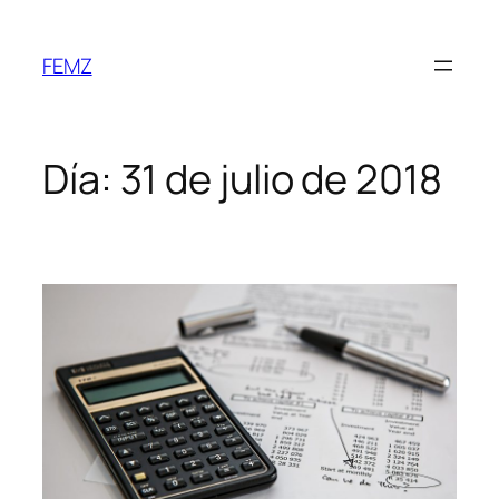
FEMZ
Día:
31 de julio de 2018