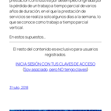
prestación contributiva por desempleo originada por
la pérdida de un trabajo a tiempo parcial de varios
años de duración, en el que la prestación de
servicios se realiza solo algunos días a la semana, lo
que se conoce como trabajo a tiempo parcial
vertical.
En estos supuestos…
El resto del contenido es exclusivo para usuarios
registrados.
INICIA SESIÓN CON TUS CLAVES DE ACCESO
(
Soy asociado, pero NO tengo claves
)
31 julio, 2018