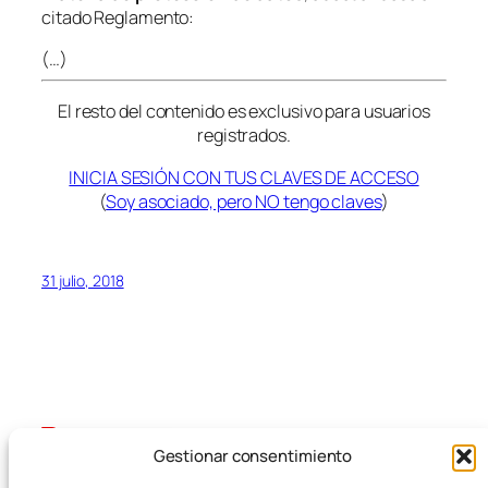
citado Reglamento:
(…)
El resto del contenido es exclusivo para usuarios
registrados.
INICIA SESIÓN CON TUS CLAVES DE ACCESO
(
Soy asociado, pero NO tengo claves
)
31 julio, 2018
Gestionar consentimiento
Blog
Eventos