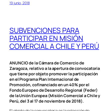
19 junio, 2018
SUBVENCIONES PARA
PARTICIPAR EN MISIÓN
COMERCIAL A CHILE Y PERÚ
ANUNCIO de la Cámara de Comercio de
Zaragoza, relativo a la apertura de convocatoria
que tiene por objeto promover la participación
en el Programa Plan Internacional de
Promoción, cofinanciado en un 40% por el
Fondo Europeo de Desarrollo Regional (Feder)
de la Unión Europea (Misión Comercial a Chile y
Perú, del 3 al 17 de noviembre de 2018).
El objeto de la convocatoria es la selección de