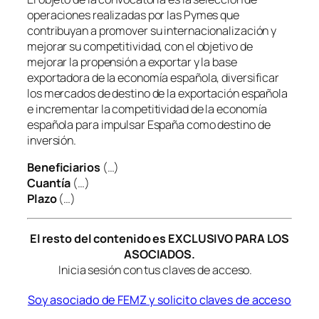
operaciones realizadas por las Pymes que
contribuyan a promover su internacionalización y
mejorar su competitividad, con el objetivo de
mejorar la propensión a exportar y la base
exportadora de la economía española, diversificar
los mercados de destino de la exportación española
e incrementar la competitividad de la economía
española para impulsar España como destino de
inversión.
Beneficiarios
(…)
Cuantía
(…)
Plazo
(…)
El resto del contenido es EXCLUSIVO PARA LOS
ASOCIADOS.
Inicia sesión con tus claves de acceso.
Soy asociado de FEMZ y solicito claves de acceso