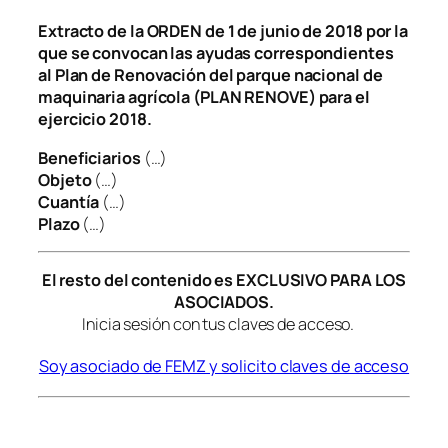
Extracto de la ORDEN de 1 de junio de 2018 por la
que se convocan las ayudas correspondientes
al Plan de Renovación del parque nacional de
maquinaria agrícola (PLAN RENOVE) para el
ejercicio 2018.
Beneficiarios
(…)
Objeto
(…)
Cuantía
(…)
Plazo
(…)
El resto del contenido es EXCLUSIVO PARA LOS
ASOCIADOS.
Inicia sesión con tus claves de acceso.
Soy asociado de FEMZ y solicito claves de acceso