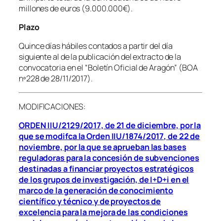
millones de euros (9.000.000€).
Plazo
Quince días hábiles contados a partir del día
siguiente al de la publicación del extracto de la
convocatoria en el “Boletín Oficial de Aragón” (BOA
nº228 de 28/11/2017).
MODIFICACIONES:
ORDEN IIU/2129/2017, de 21 de diciembre, por la
que se modifca la Orden IIU/1874/2017, de 22 de
noviembre, por la que se aprueban las bases
reguladoras para la concesión de subvenciones
destinadas a financiar proyectos estratégicos
de los grupos de investigación, de I+D+i en el
marco de la generación de conocimiento
científico y técnico y de proyectos de
excelencia para la mejora de las condiciones