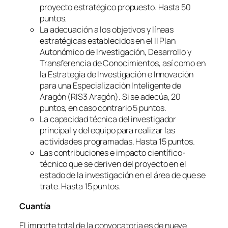
proyecto estratégico propuesto. Hasta 50
puntos.
La adecuación a los objetivos y líneas
estratégicas establecidos en el II Plan
Autonómico de Investigación, Desarrollo y
Transferencia de Conocimientos, así como en
la Estrategia de Investigación e Innovación
para una Especialización Inteligente de
Aragón (RIS3 Aragón). Si se adecúa, 20
puntos, en caso contrario 5 puntos.
La capacidad técnica del investigador
principal y del equipo para realizar las
actividades programadas. Hasta 15 puntos.
Las contribuciones e impacto científico-
técnico que se deriven del proyecto en el
estado de la investigación en el área de que se
trate. Hasta 15 puntos.
Cuantía
El importe total de la convocatoria es de nueve