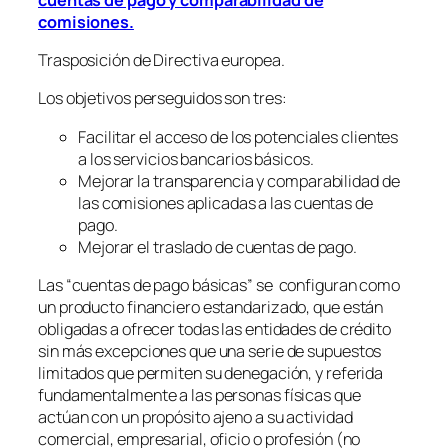
comisiones.
Trasposición de Directiva europea.
Los objetivos perseguidos son tres:
Facilitar el acceso de los potenciales clientes
a los servicios bancarios básicos.
Mejorar la transparencia y comparabilidad de
las comisiones aplicadas a las cuentas de
pago.
Mejorar el traslado de cuentas de pago.
Las “cuentas de pago básicas” se configuran como
un producto financiero estandarizado, que están
obligadas a ofrecer todas las entidades de crédito
sin más excepciones que una serie de supuestos
limitados que permiten su denegación, y referida
fundamentalmente a las personas físicas que
actúan con un propósito ajeno a su actividad
comercial, empresarial, oficio o profesión (no