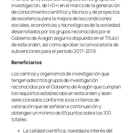
investigación, de I+D+i en el marco de la generación
de conocimiento científico y técnico y de proyectos
de excelencia para la mejora de las condiciones
sociales, económicas y tecnológicas de la sociedad,
desarrollados por los grupos reconocidos por el
Gobierno de Aragón según lo dispuesto en el Título I
de esta orden, así como aprobar la convocatoria de
subvenciones para el periodo 2017-2019.
Beneficiarios
Los centros y organismos de investigación que
tengan adscritos grupos de investigación
reconocidos por el Gobierno de Aragón que cumplan
los requisitos establecidos en esta orden y sean
seleccionados conforme a los criterios de
valoración que se señalan a continuación y
obtengan un mínimo de 65 puntos sobre los 100
totales:
La calidad científica, novedad e interés del