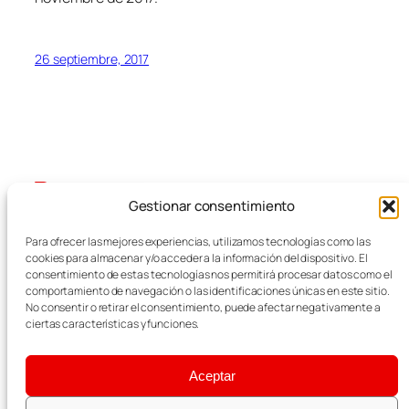
26 septiembre, 2017
Gestionar consentimiento
Blog
Eventos
Para ofrecer las mejores experiencias, utilizamos tecnologías como las
FEMZ
Acerca de
Tienda
cookies para almacenar y/o acceder a la información del dispositivo. El
FAQs
Patrones
consentimiento de estas tecnologías nos permitirá procesar datos como el
comportamiento de navegación o las identificaciones únicas en este sitio.
Autores
Temas
Empresas del Metal
No consentir o retirar el consentimiento, puede afectar negativamente a
ciertas características y funciones.
Aceptar