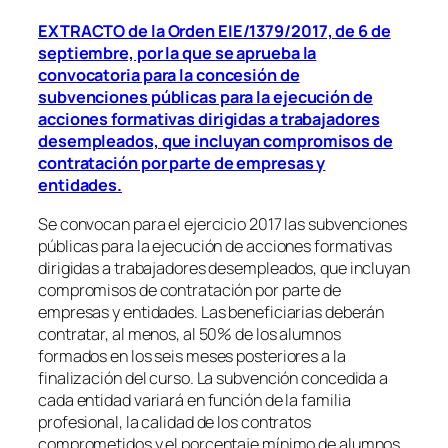
EXTRACTO de la Orden EIE/1379/2017, de 6 de
septiembre, por la que se aprueba la
convocatoria para la concesión de
subvenciones públicas para la ejecución de
acciones formativas dirigidas a trabajadores
desempleados, que incluyan compromisos de
contratación por parte de empresas y
entidades.
Se convocan para el ejercicio 2017 las subvenciones
públicas para la ejecución de acciones formativas
dirigidas a trabajadores desempleados, que incluyan
compromisos de contratación por parte de
empresas y entidades. Las beneficiarias deberán
contratar, al menos, al 50% de los alumnos
formados en los seis meses posteriores a la
finalización del curso. La subvención concedida a
cada entidad variará en función de la familia
profesional, la calidad de los contratos
comprometidos y el porcentaje mínimo de alumnos