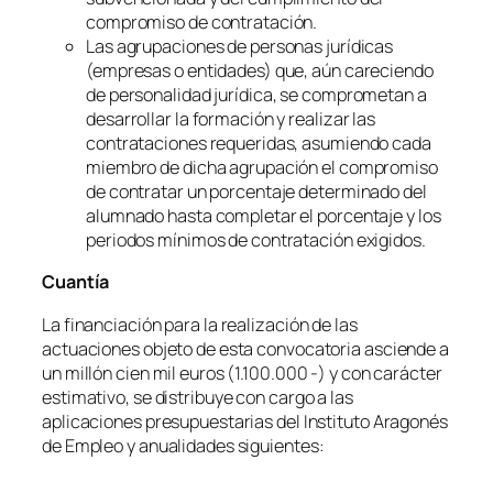
compromiso de contratación.
Las agrupaciones de personas jurídicas
(empresas o entidades) que, aún careciendo
de personalidad jurídica, se comprometan a
desarrollar la formación y realizar las
contrataciones requeridas, asumiendo cada
miembro de dicha agrupación el compromiso
de contratar un porcentaje determinado del
alumnado hasta completar el porcentaje y los
periodos mínimos de contratación exigidos.
Cuantía
La financiación para la realización de las
actuaciones objeto de esta convocatoria asciende a
un millón cien mil euros (1.100.000 -) y con carácter
estimativo, se distribuye con cargo a las
aplicaciones presupuestarias del Instituto Aragonés
de Empleo y anualidades siguientes: