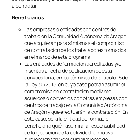
a contratar.
Beneficiarios
Las empresas o entidades con centros de
trabajo en la Comunidad Autónoma de Aragón
que adquieran para sí mismas el compromiso
de contratación de los trabajadores formados
en el marco de este programa.
Las entidades de formación acreditadas y/o
inscritas a fecha de publicación de esta
convocatoria, en los términos del artículo 15 de
la Ley 30/2015, en cuyo caso podrán asumir el
compromiso de contratación mediante
acuerdos o convenios con otras empresas con
centros de trabajo en la Comunidad Autónoma
de Aragón y que efectuarán la contratación. En
este caso, será la entidad de formación
beneficiaria quién asumirá la responsabilidad
de la ejecución de la actividad formativa
subvencionada y del cumplimiento del