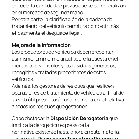
conocer la cantidad de piezas que se comercializan
en el mercado de segunda mano.
Por otra parte, la clarificación de la cadena de
tratamiento del vehículo permitirá combatir más
eficazmente el desguace ilegal.
Mejora de la información
Los productores de vehículos deben presentar,
asimismo, un informe anual sobre la puesta en el
mercado de vehículos y los residuos generados,
recogidos y tratados procedentes de estos
vehículos.
Además, los gestores de residuos que realicen
operaciones de tratamiento de vehículos al final de
su vida útil presentarán una memoria anual relativa
a todos los residuos que gestionen.
Cabe destacar la
Disposición Derogatoria
que
implica la derogación expresa de la
normativa existente hasta ahora en esta materia,
así como la
Disposición Transitoria Primera,
que