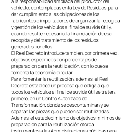
a la responsabilidad ampliada del productor del
vehículo, contempladas en la Ley de Residuos, para
dar cumplimiento a las obligaciones de los
fabricantes e importadores de organizar la recogida
y gestión de los vehículos al final de su vida útil y,
cuando resulte necesario, la financiación de esa
recogida y del tratamiento de los residuos
generados por ellos.
El Real Decreto introduce también, por primera vez,
objetivos específicos con porcentajes de
preparación para la reutilización, con lo que se
fomenta la economía circular.
Para fomentar la reutilización, además, el Real
Decreto establece un proceso que obliga a que
todos los vehículos al final de su vida útil se traten,
primero, en un Centro Autorizado de
Transformación, donde se descontaminan y se
separan las piezas que pueden ser reutilizadas.
Además, el establecimiento de objetivos mínimos de
preparación para la reutilización otorga
instrumentos a las Administraciones públicas para