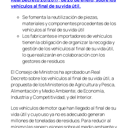
vehículos al final de su vida útil.
Se fomenta la reutilización de piezas,
materiales y componentes procedentes de los
vehículos al final de su vida útil
Los fabricantes e importadores de vehículos
tienen la obligación de organizar la recogida y
gestión de los vehículos al final de su vida útil,
lo que realizarán en colaboración con los
gestores de residuos
El Consejo de Ministros ha aprobado un Real
Decreto sobre los vehículos al final de su vida útil, a
propuesta de los Ministerios de Agricultura y Pesca,
Alimentación y Medio Ambiente; de Economía,
Industria y Competitividad; y del Interior.
Los vehículos de motor que han llegado al final de su
vida útil y cuyo uso ya no es adecuado generan
millones de toneladas de residuos. Para reducir al
mínimo las repercusiones sobre el medio ambiente y