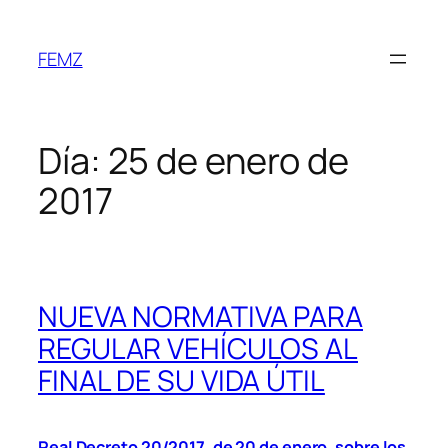
FEMZ
Día:
25 de enero de
2017
NUEVA NORMATIVA PARA
REGULAR VEHÍCULOS AL
FINAL DE SU VIDA ÚTIL
Real Decreto 20/2017, de 20 de enero, sobre los