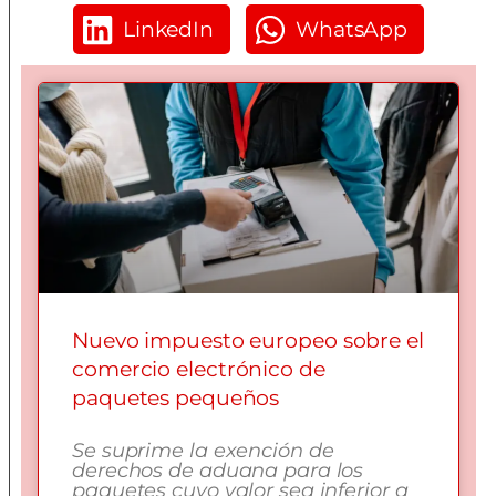
LinkedIn
WhatsApp
Nuevo impuesto europeo sobre el
comercio electrónico de
paquetes pequeños
Se suprime la exención de
derechos de aduana para los
paquetes cuyo valor sea inferior a