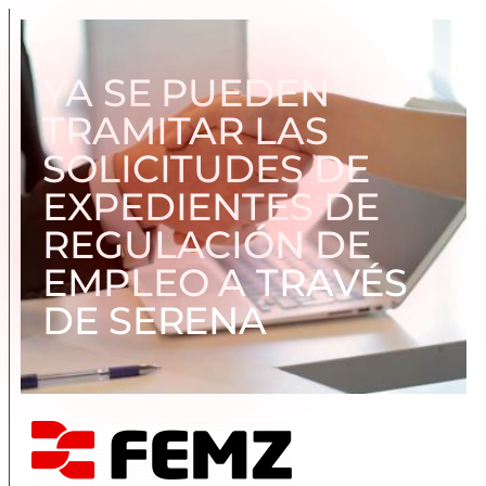
YA SE PUEDEN
TRAMITAR LAS
SOLICITUDES DE
EXPEDIENTES DE
REGULACIÓN DE
EMPLEO A TRAVÉS
DE SERENA