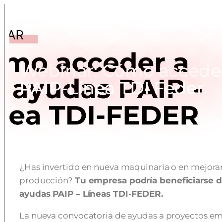
Webinar: Cómo acceder
PAIP-Línea TDI Feder
¿Has invertido en nueva maquinaria o en mejorar 
producción?
Tu empresa podría beneficiarse d
ayudas PAIP – Líneas TDI-FEDER.
La nueva convocatoria de ayudas a proyectos emp