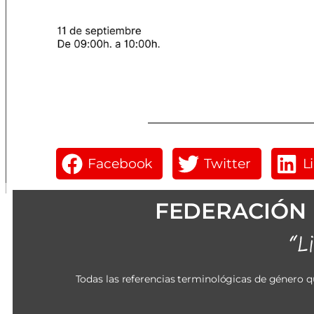
Facebook
Twitter
L
FEDERACIÓN 
Todas las referencias terminológicas de género q