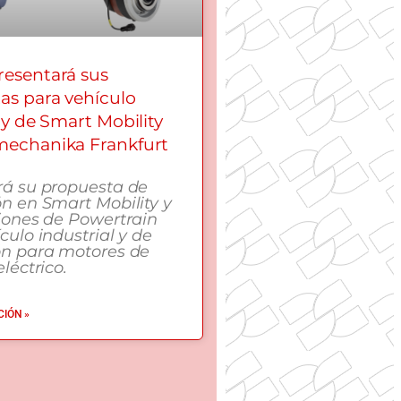
esentará sus
as para vehículo
 y de Smart Mobility
echanika Frankfurt
rá su propuesta de
n en Smart Mobility y
iones de Powertrain
culo industrial y de
ón para motores de
léctrico.
IÓN »