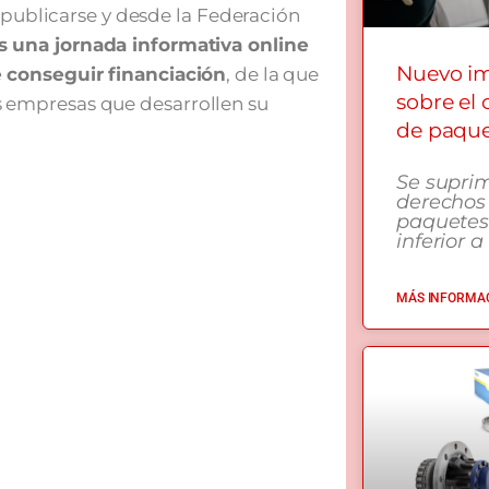
 publicarse y desde la Federación
 una jornada informativa online
Nuevo i
 conseguir financiación
, de la que
sobre el
 empresas que desarrollen su
de paqu
Se supri
derechos
paquetes
inferior a
MÁS INFORMAC