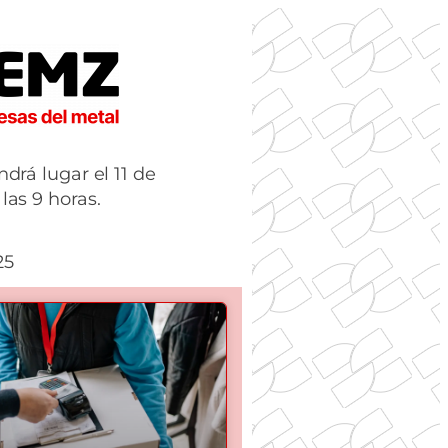
ndrá lugar el 11 de
las 9 horas.
25