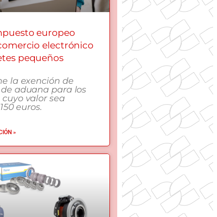
mpuesto europeo
 comercio electrónico
etes pequeños
me la exención de
 de aduana para los
 cuyo valor sea
 150 euros.
IÓN »