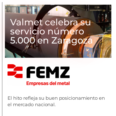
Valmet celebra su
servicio número
5.000 en Zaragoza
El hito refleja su buen posicionamiento en
el mercado nacional.