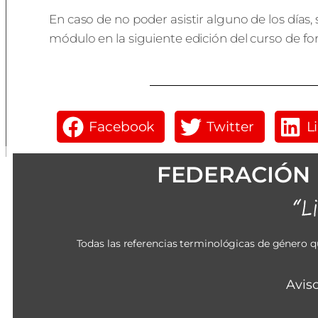
En caso de no poder asistir alguno de los días, se
módulo en la siguiente edición del curso de fo
Facebook
Twitter
L
FEDERACIÓN 
Todas las referencias terminológicas de género q
Avis