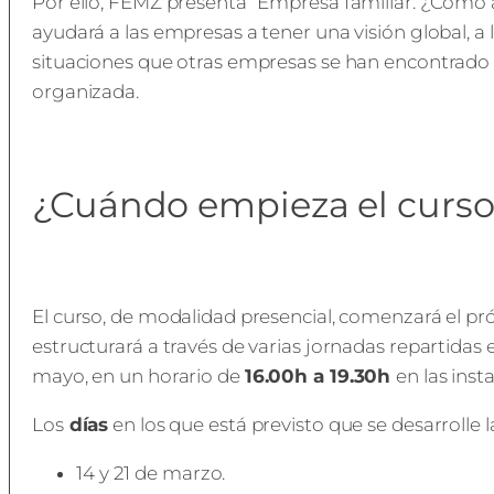
Por ello, FEMZ presenta “Empresa familiar: ¿Cómo a
ayudará a las empresas a tener una visión global, a 
situaciones que otras empresas se han encontrado
organizada.
¿Cuándo empieza el curs
El curso, de modalidad presencial, comenzará el p
estructurará a través de varias jornadas repartidas 
mayo, en un horario de
16.00h a 19.30h
en las ins
Los
días
en los que está previsto que se desarrolle 
14 y 21 de marzo.