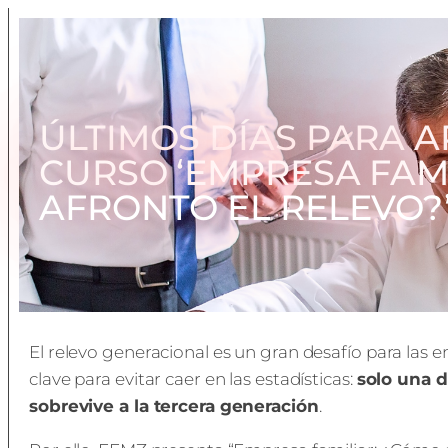
ÚLTIMOS DÍAS PARA 
CURSO ‘EMPRESA FAM
AFRONTO EL RELEVO?
El relevo generacional es un gran desafío para las e
clave para evitar caer en las estadísticas:
solo una d
sobrevive a la tercera generación
.