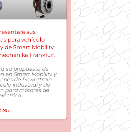
esentará sus
as para vehículo
 y de Smart Mobility
echanika Frankfurt
rá su propuesta de
n en Smart Mobility y
iones de Powertrain
culo industrial y de
ón para motores de
léctrico.
IÓN »