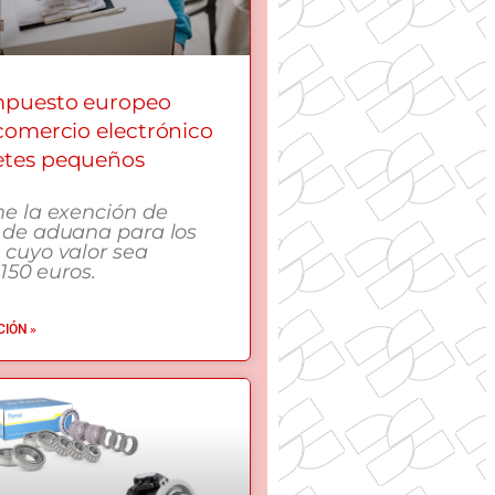
mpuesto europeo
 comercio electrónico
etes pequeños
me la exención de
 de aduana para los
 cuyo valor sea
 150 euros.
IÓN »