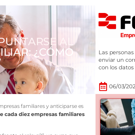
APUNTARSE AL
ILIAR: ¿CÓMO
Las personas
’
enviar un co
con los datos
06/03/20
mpresas familiares y anticiparse es
e cada diez empresas familiares