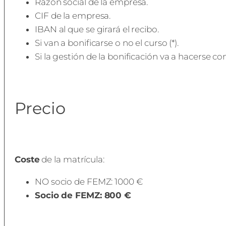
Razón social de la empresa.
CIF de la empresa.
IBAN al que se girará el recibo.
Si van a bonificarse o no el curso (*).
Si la gestión de la bonificación va a hacerse c
Precio
Coste
de la matrícula:
NO socio de FEMZ: 1000 €
Socio de FEMZ: 800 €