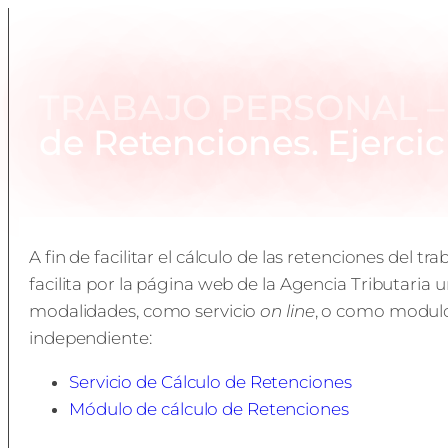
TRABAJO PERSONAL – S
de Retenciones. Ejercic
A fin de facilitar el cálculo de las retenciones del tra
facilita por la página web de la Agencia Tributaria u
modalidades, como servicio
on line
, o como modulo
independiente:
Servicio de Cálculo de Retenciones
Módulo de cálculo de Retenciones