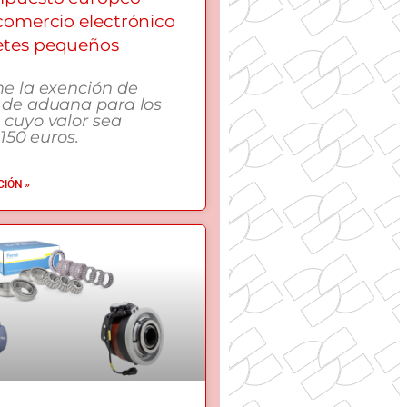
 comercio electrónico
etes pequeños
me la exención de
 de aduana para los
 cuyo valor sea
 150 euros.
IÓN »