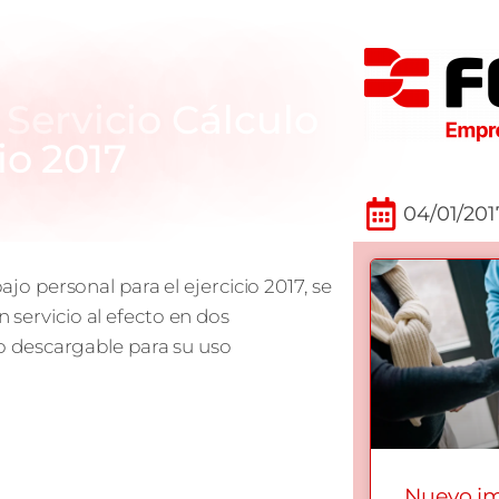
ervicio Cálculo
io 2017
04/01/201
bajo personal para el ejercicio 2017, se
n servicio al efecto en dos
 descargable para su uso
Nuevo i