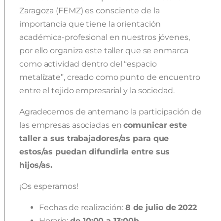
Zaragoza (FEMZ) es consciente de la
importancia que tiene la orientación
académica-profesional en nuestros jóvenes,
por ello organiza este taller que se enmarca
como actividad dentro del “espacio
metalízate”, creado como punto de encuentro
entre el tejido empresarial y la sociedad.
Agradecemos de antemano la participación de
las empresas asociadas en
comunicar est
e
taller
a sus trabajadores/as para que
estos/as puedan difundirla entre sus
hijos/as.
¡Os esperamos!
Fechas de realización:
8 de julio de 2022
Horario:
de 10:00 a 13:00h