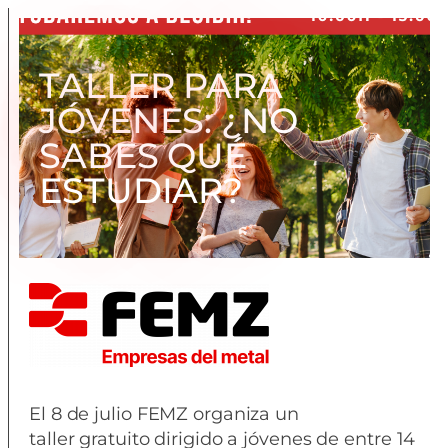
TALLER PARA
JÓVENES: ¿NO
SABES QUÉ
ESTUDIAR?
El 8 de julio FEMZ organiza un
taller gratuito dirigido a jóvenes de entre 14