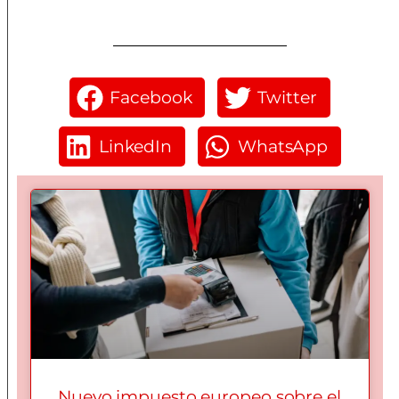
Facebook
Twitter
LinkedIn
WhatsApp
Nuevo impuesto europeo sobre el