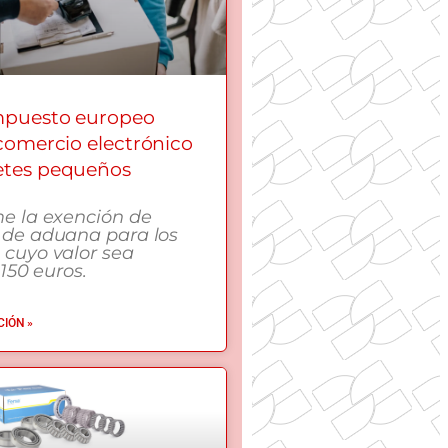
mpuesto europeo
 comercio electrónico
etes pequeños
me la exención de
 de aduana para los
 cuyo valor sea
 150 euros.
IÓN »