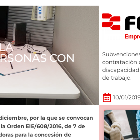
LA
Subvenciones
ERSONAS CON
contratación 
discapacidad
de trabajo.
10/01/201
diciembre, por la que se convocan
 la Orden EIE/608/2016, de 7 de
adoras para la concesión de