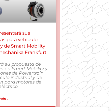
esentará sus
as para vehículo
 y de Smart Mobility
echanika Frankfurt
rá su propuesta de
n en Smart Mobility y
iones de Powertrain
culo industrial y de
ón para motores de
léctrico.
IÓN »