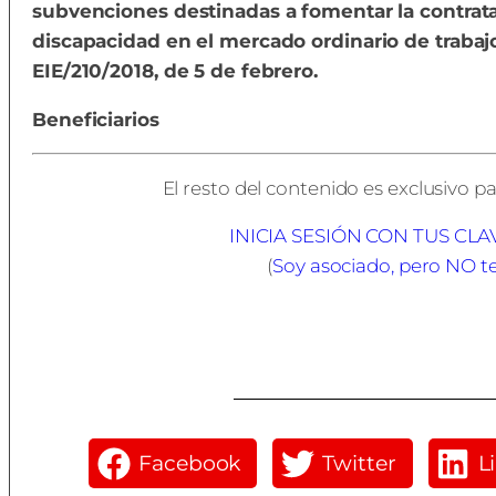
subvenciones destinadas a fomentar la contrat
discapacidad en el mercado ordinario de trabaj
EIE/210/2018, de 5 de febrero.
Beneficiarios
El resto del contenido es exclusivo pa
INICIA SESIÓN CON TUS CL
(
Soy asociado, pero NO t
Facebook
Twitter
L