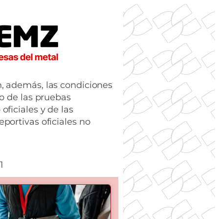
, además, las condiciones
io de las pruebas
oficiales y de las
eportivas oficiales no
1