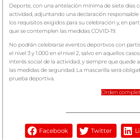
Deporte, con una antelación mínima de siete días co
actividad, adjuntando una declaración responsable
los requisitos exigidos para su celebración y, en part
que se contemplen las medidas COVID-19.
No podrán celebrarse eventos deportivos con partic
el nivel 3 y 1.000 en el nivel 2, salvo en aquellos cas
interés social de la actividad, y siempre que qued
las medidas de seguridad. La mascarilla será obligat
prueba deportiva.
Orden comple
Facebook
Twitter
L