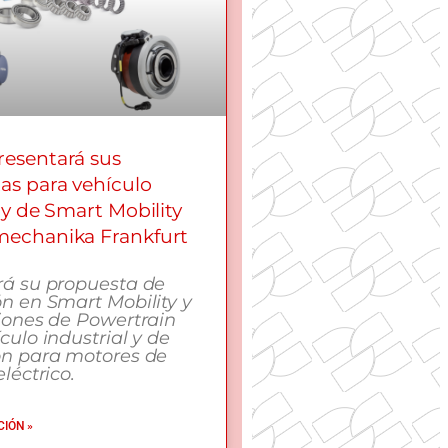
esentará sus
as para vehículo
 y de Smart Mobility
echanika Frankfurt
rá su propuesta de
n en Smart Mobility y
iones de Powertrain
culo industrial y de
ón para motores de
léctrico.
IÓN »