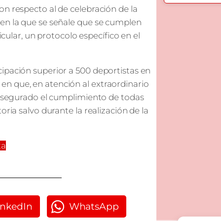
n respecto al de celebración de la
 en la que se señale que se cumplen
icular, un protocolo específico en el
ipación superior a 500 deportistas en
os en que, en atención al extraordinario
e asegurado el cumplimiento de todas
oria salvo durante la realización de la
ta
inkedIn
WhatsApp