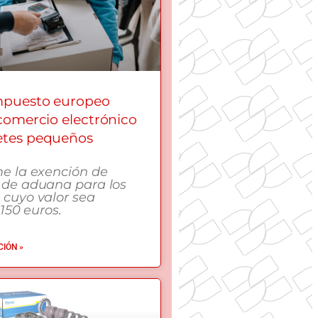
mpuesto europeo
 comercio electrónico
etes pequeños
me la exención de
 de aduana para los
 cuyo valor sea
 150 euros.
IÓN »