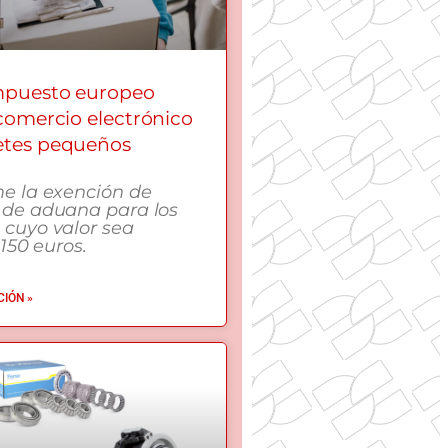
mpuesto europeo
 comercio electrónico
etes pequeños
me la exención de
 de aduana para los
 cuyo valor sea
 150 euros.
IÓN »