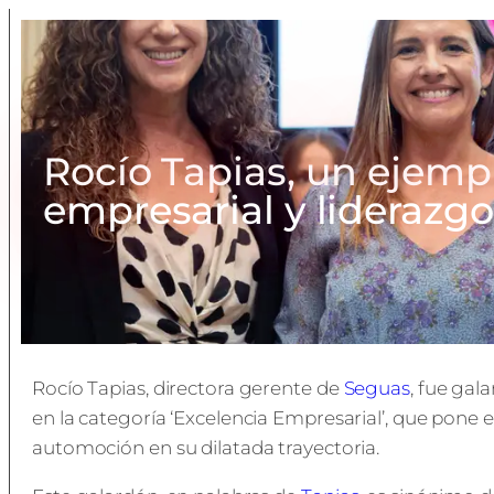
Rocío Tapias, un ejemp
empresarial y liderazg
Rocío Tapias, directora gerente de
Seguas
, fue ga
en la categoría ‘Excelencia Empresarial’, que pone 
automoción en su dilatada trayectoria.