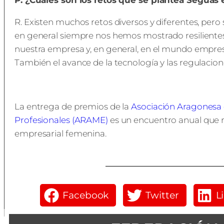
P. ¿Cuáles son los retos que se plantea Seguas
R. Existen muchos retos diversos y diferentes, pero
en general siempre nos hemos mostrado resiliente
nuestra empresa y, en general, en el mundo empresa
También el avance de la tecnología y las regulacione
La entrega de premios de la
Asociación Aragonesa 
Profesionales (ARAME)
es un encuentro anual que re
empresarial femenina.
Facebook
Twitter
L