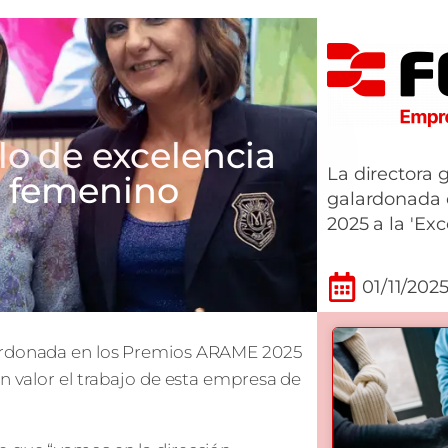
lo de excelencia
La directora 
o femenino
galardonada
2025 a la 'Exc
01/11/202
lardonada en los Premios ARAME 2025
en valor el trabajo de esta empresa de