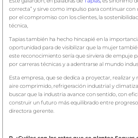
Este galardón, en palabras de
Tapias
, es sinónimo 
correcta” y sirve como impulso para continuar con 
por el compromiso con los clientes, la sostenibilidad
técnica,
Tapias también ha hecho hincapié en la importanc
oportunidad para de visibilizar que la mujer también 
este reconocimiento sería que sirviera de empuje 
por carreras técnicas y a adentrarse al mundo indust
Esta empresa, que se dedica a proyectar, realizar y
aire comprimido, refrigeración industrial y climatiza
buscar que la industria avance con sentido, con efic
construir un futuro más equilibrado entre progreso,
directora gerente.