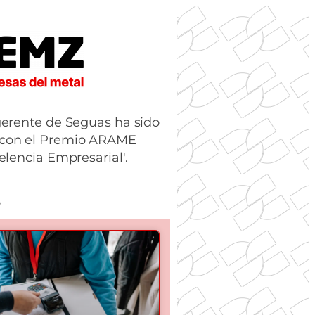
gerente de Seguas ha sido
 con el Premio ARAME
elencia Empresarial'.
5