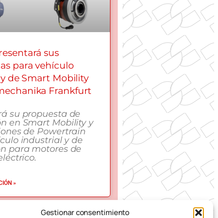
esentará sus
as para vehículo
 y de Smart Mobility
echanika Frankfurt
rá su propuesta de
n en Smart Mobility y
iones de Powertrain
culo industrial y de
ón para motores de
léctrico.
IÓN »
Gestionar consentimiento