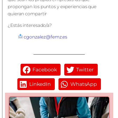
propongan los puntos y experiencias que
quieran compartir
¿Estás interesado/a?
cgonzalez@femz.es
Facebook
Twitter
LinkedIn
WhatsApp