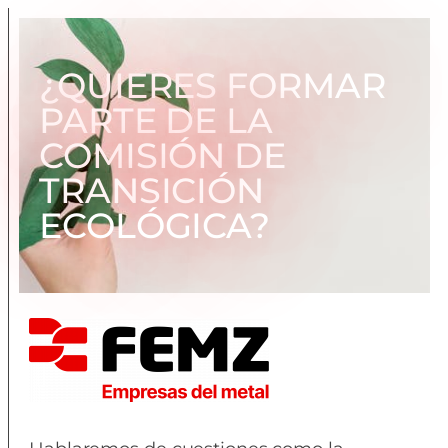
¿QUIERES FORMAR
PARTE DE LA
COMISIÓN DE
TRANSICIÓN
ECOLÓGICA?