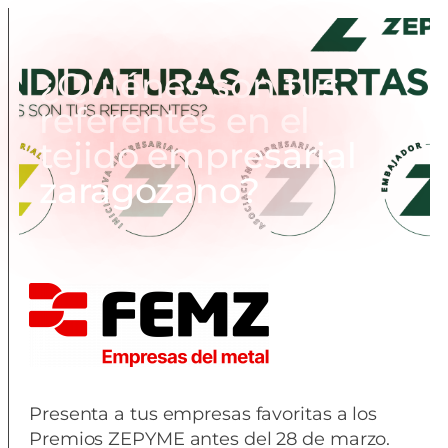
¿Quiénes son tus
referentes en el
tejido empresarial
zaragozano?
Presenta a tus empresas favoritas a los
Premios ZEPYME antes del 28 de marzo.