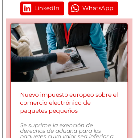
LinkedIn
WhatsApp
Nuevo impuesto europeo sobre el
comercio electrónico de
paquetes pequeños
Se suprime la exención de
derechos de aduana para los
paquetes cuyo valor sea inferior a