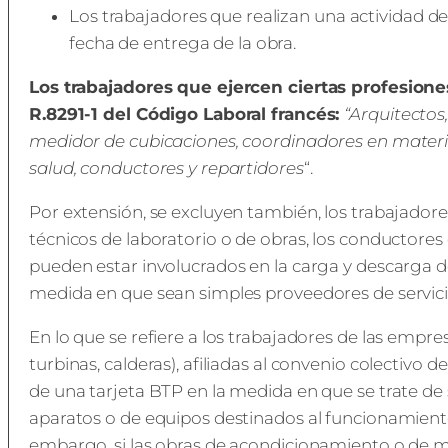
Los trabajadores que realizan una actividad de
fecha de entrega de la obra.
Los trabajadores que ejercen ciertas profesion
R.8291-1 del Código Laboral francés:
“Arquitectos
medidor de cubicaciones, coordinadores en materia
salud, conductores y repartidores
“.
Por extensión, se excluyen también, los trabajado
técnicos de laboratorio o de obras, los conductores
pueden estar involucrados en la carga y descarga de 
medida en que sean simples proveedores de servici
En lo que se refiere a los trabajadores de las emp
turbinas, calderas), afiliadas al convenio colectivo
de una tarjeta BTP en la medida en que se trate de 
aparatos o de equipos destinados al funcionamiento d
embargo, si las obras de acondicionamiento o de 