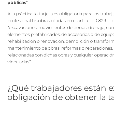
públicas
“.
A la práctica, la tarjeta es obligatoria para los trab
profesional las obras citadas en el artículo R 8291-1 
“excavaciones, movimientos de tierras, drenaje, c
elementos prefabricados, de accesorios o de equipos
rehabilitación o renovación, demolición o transfo
mantenimiento de obras, reformas o reparaciones, 
relacionadas con dichas obras y cualquier operaci
vinculadas”.
¿Qué trabajadores están e
obligación de obtener la t