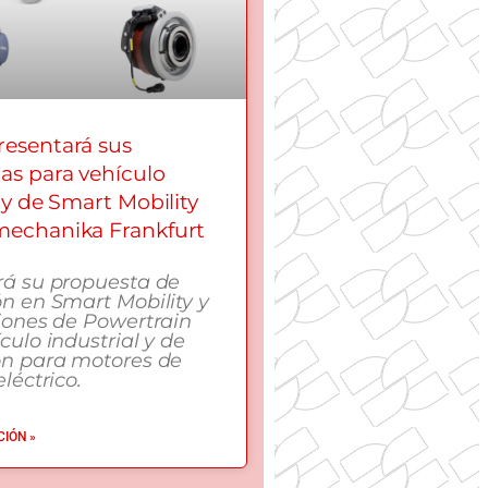
esentará sus
as para vehículo
 y de Smart Mobility
echanika Frankfurt
rá su propuesta de
n en Smart Mobility y
iones de Powertrain
culo industrial y de
ón para motores de
léctrico.
IÓN »