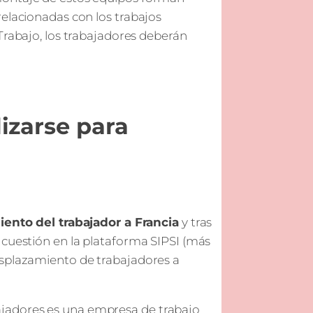
relacionadas con los trabajos
Trabajo, los trabajadores deberán
izarse para
ento del trabajador a Francia
y tras
 cuestión en la plataforma SIPSI (más
esplazamiento de trabajadores a
bajadores es una empresa de trabajo