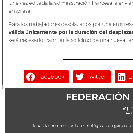
Una vez editada la administración francesa la envia
empresa.
Para los trabajadores desplazados por una empresa
válida únicamente por la duración del desplaz
será necesario tramitar la solicitud de una nueva t
Facebook
Twitter
L
FEDERACIÓN 
Todas las referencias terminológicas de género q