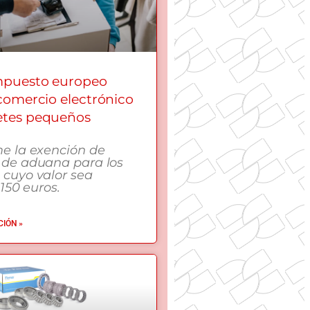
mpuesto europeo
 comercio electrónico
etes pequeños
me la exención de
 de aduana para los
 cuyo valor sea
 150 euros.
IÓN »