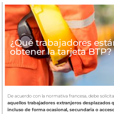
¿Qué trabajadores está
obtener la tarjeta BTP?
De acuerdo con la normativa francesa, debe solicita
aquellos trabajadores extranjeros desplazados 
incluso de forma ocasional, secundaria o acceso