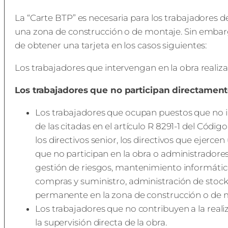
La “Carte BTP” es necesaria para los trabajadores 
una zona de construcción o de montaje. Sin embarg
de obtener una tarjeta en los casos siguientes:
Los trabajadores que intervengan en la obra realiza
Los trabajadores que no participan directamente
Los trabajadores que ocupan puestos que no i
de las citadas en el artículo R 8291-1 del Código
los directivos senior, los directivos que ejerc
que no participan en la obra o administradores
gestión de riesgos, mantenimiento informático
compras y suministro, administración de stocks,
permanente en la zona de construcción o de 
Los trabajadores que no contribuyen a la reali
la supervisión directa de la obra.