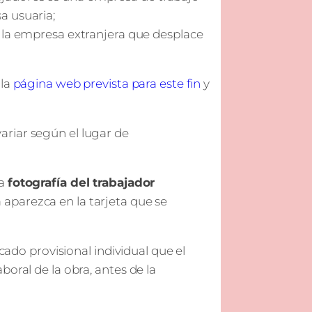
sa usuaria;
la la empresa extranjera que desplace
la
página web prevista para este fin
y
riar según el lugar de
na
fotografía del trabajador
 aparezca en la tarjeta que se
icado provisional individual que el
oral de la obra, antes de la