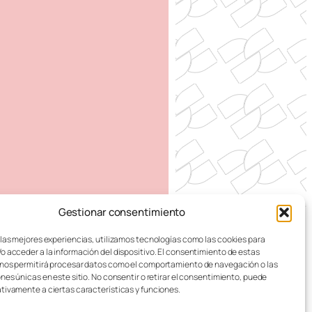
Gestionar consentimiento
 DE ZARAGOZA
 las mejores experiencias, utilizamos tecnologías como las cookies para
o acceder a la información del dispositivo. El consentimiento de estas
nos permitirá procesar datos como el comportamiento de navegación o las
ones únicas en este sitio. No consentir o retirar el consentimiento, puede
tivamente a ciertas características y funciones.
alusivas al masculino y femenino indistintamente.