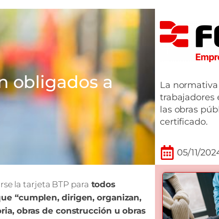
n obligados a
La normativa
trabajadores 
las obras púb
certificado.
05/11/202
rse la tarjeta BTP para
todos
que “cumplen, dirigen, organizan,
ria, obras de construcción u obras