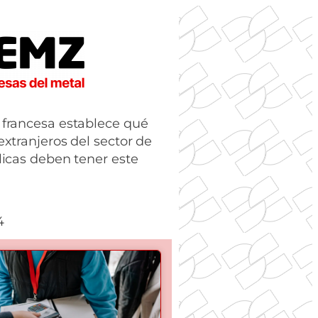
 francesa establece qué
extranjeros del sector de
licas deben tener este
4