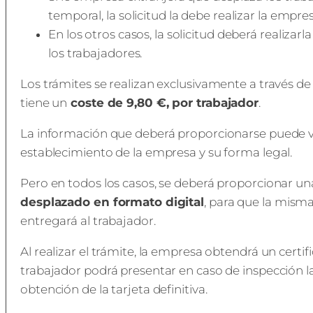
temporal, la solicitud la debe realizar la empre
En los otros casos, la solicitud deberá realizar
los trabajadores.
Los trámites se realizan exclusivamente a través de 
tiene un
coste de 9,80 €, por trabajador
.
La información que deberá proporcionarse puede va
establecimiento de la empresa y su forma legal.
Pero en todos los casos, se deberá proporcionar u
desplazado en formato digital
, para que la misma
entregará al trabajador.
Al realizar el trámite, la empresa obtendrá un certif
trabajador podrá presentar en caso de inspección lab
obtención de la tarjeta definitiva.