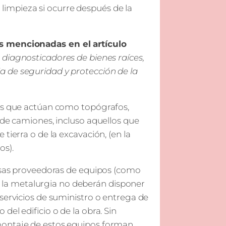
 limpieza si ocurre después de la
es mencionadas en el artículo
, diagnosticadores de bienes raíces,
 de seguridad y protección de la
res que actúan como topógrafos,
 de camiones, incluso aquellos que
tierra o de la excavación, (en la
os).
resas proveedoras de equipos (como
 de la metalurgia no deberán disponer
servicios de suministro o entrega de
el edificio o de la obra. Sin
montaje de estos equipos forman