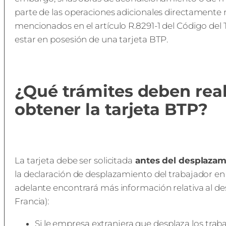
parte de las operaciones adicionales directamente 
mencionados en el artículo R.8291-1 del Código del 
estar en posesión de una tarjeta BTP.
¿Qué trámites deben real
obtener la tarjeta BTP?
La tarjeta debe ser solicitada
antes del desplazami
la declaración de desplazamiento del trabajador en
adelante encontrará más información relativa al d
Francia):
Si le empresa extranjera que desplaza los tra