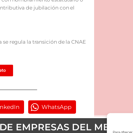
tributiva de jubilación con el
 se regula la transición de la CNAE
eto
inkedIn
WhatsApp
DE EMPRESAS DEL METAL
Para ofrecer