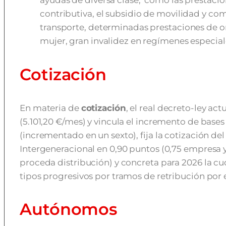
ayudas de diversa clase, como las prestaci
contributiva, el subsidio de movilidad y c
transporte, determinadas prestaciones de or
mujer, gran invalidez en regímenes especiale
Cotización
En materia de
cotización
, el real decreto-ley ac
(5.101,20 €/mes) y vincula el incremento de base
(incrementado en un sexto), fija la cotización 
Intergeneracional en 0,90 puntos (0,75 empresa 
proceda distribución) y concreta para 2026 la cu
tipos progresivos por tramos de retribución por
Autónomos