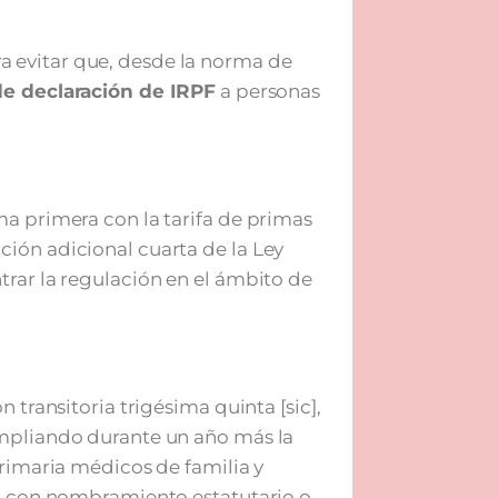
para evitar que, desde la norma de
de declaración de IRPF
a personas
a primera con la tarifa de primas
ión adicional cuarta de la Ley
rar la regulación en el ámbito de
 transitoria trigésima quinta [sic],
ampliando durante un año más la
primaria médicos de familia y
ud con nombramiento estatutario o