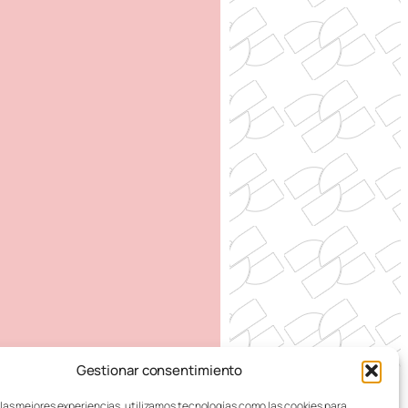
Gestionar consentimiento
 DE ZARAGOZA
 las mejores experiencias, utilizamos tecnologías como las cookies para