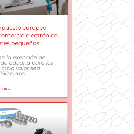
mpuesto europeo
 comercio electrónico
etes pequeños
me la exención de
 de aduana para los
 cuyo valor sea
 150 euros.
IÓN »