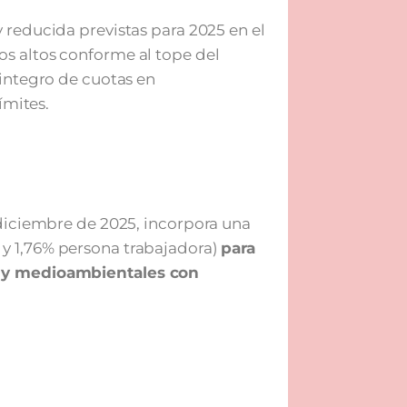
y reducida previstas para 2025 en el
s altos conforme al tope del
eintegro de cuotas en
ímites.
 diciembre de 2025, incorpora una
y 1,76% persona trabajadora)
para
s y medioambientales con