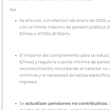
Así:
Se articula, con efectos 1 de enero de 2026,
con un límite máximo de pensión pública (SS
€/mes o 47.034,40 €/año.
El importe del complemento para la reducci
€/mes) y regula la cuantía mínima de pension
reconocimiento, recordando el carácter no
mínimos y la necesidad de tablas específica
ingresos.
Se
actualizan pensiones no contributivas
,