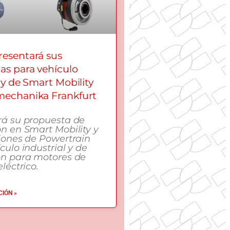
esentará sus
as para vehículo
 y de Smart Mobility
echanika Frankfurt
rá su propuesta de
n en Smart Mobility y
iones de Powertrain
culo industrial y de
ón para motores de
léctrico.
IÓN »