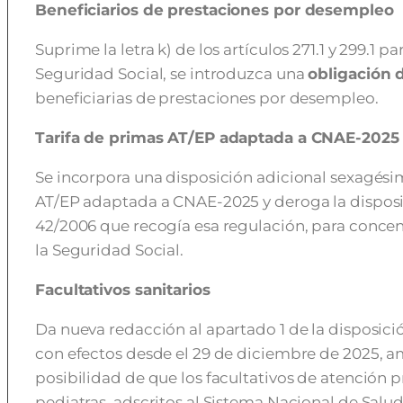
Beneficiarios de prestaciones por desempleo
Suprime la letra k) de los artículos 271.1 y 299.1 
Seguridad Social, se introduzca una
obligación 
beneficiarias de prestaciones por desempleo.
Tarifa de primas AT/EP adaptada a CNAE-2025
Se incorpora una disposición adicional sexagésim
AT/EP adaptada a CNAE-2025 y deroga la disposic
42/2006 que recogía esa regulación, para concent
la Seguridad Social.
Facultativos sanitarios
Da nueva redacción al apartado 1 de la disposición
con efectos desde el 29 de diciembre de 2025, 
posibilidad de que los facultativos de atención 
pediatras, adscritos al Sistema Nacional de Sal