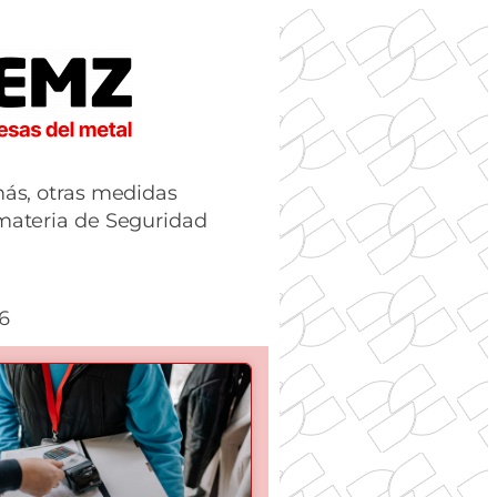
más, otras medidas
materia de Seguridad
6