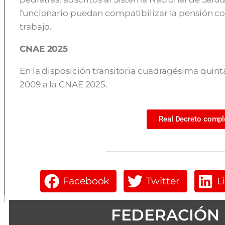
funcionario puedan compatibilizar la pensión con
trabajo.
CNAE 2025
En la disposición transitoria cuadragésima quinta
2009 a la CNAE 2025.
Real Decreto compl
Facebook
Twitter
L
FEDERACIÓN 