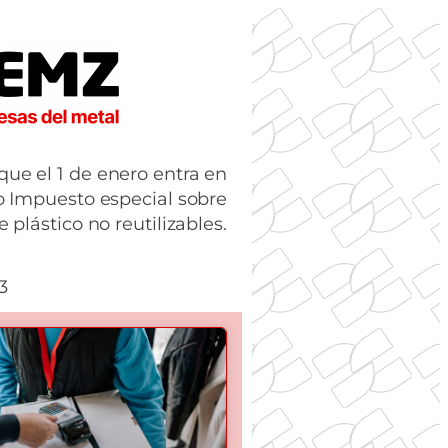
ue el 1 de enero entra en
o Impuesto especial sobre
 plástico no reutilizables.
3