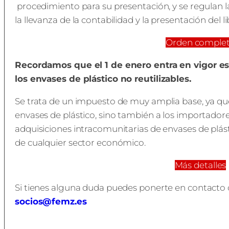
procedimiento para su presentación, y se regulan la i
la llevanza de la contabilidad y la presentación del l
Orden comple
Recordamos que el 1 de enero entra en vigor e
los envases de plástico no reutilizables.
Se trata de un impuesto de muy amplia base, ya que 
envases de plástico, sino también a los importador
adquisiciones intracomunitarias de envases de plás
de cualquier sector económico.
Más detalles
Si tienes alguna duda puedes ponerte en contacto 
socios@femz.es