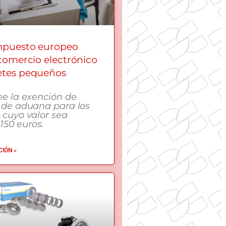
mpuesto europeo
 comercio electrónico
etes pequeños
me la exención de
 de aduana para los
 cuyo valor sea
 150 euros.
IÓN »