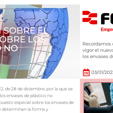
 SOBRE EL
SOBRE LOS
Recordamos q
O NO
vigor el nuev
los envases de
03/01/202
, de 28 de diciembre, por la que se
os envases de plástico no
puesto especial sobre los envases de
 se determinan la forma y