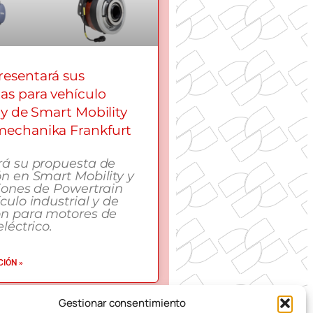
esentará sus
as para vehículo
 y de Smart Mobility
echanika Frankfurt
rá su propuesta de
n en Smart Mobility y
iones de Powertrain
culo industrial y de
ón para motores de
léctrico.
IÓN »
Gestionar consentimiento