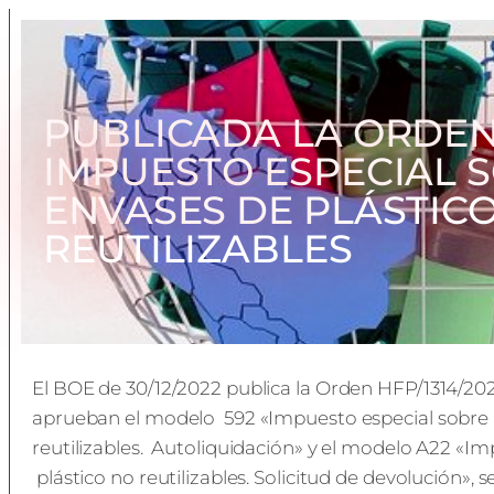
PUBLICADA LA ORDEN
IMPUESTO ESPECIAL 
ENVASES DE PLÁSTIC
REUTILIZABLES
El BOE de 30/12/2022 publica la Orden HFP/1314/2022
aprueban el modelo 592 «Impuesto especial sobre l
reutilizables. Autoliquidación» y el modelo A22 «Im
plástico no reutilizables. Solicitud de devolución»,