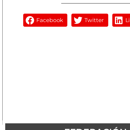
Facebook
Twitter
L