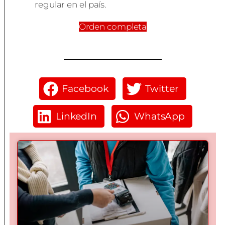
regular en el país.
Orden completa
Facebook
Twitter
LinkedIn
WhatsApp