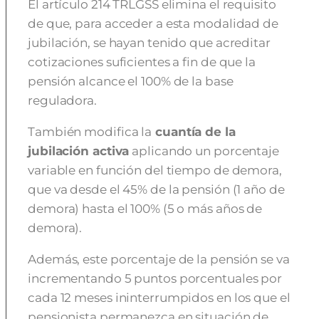
El artículo 214 TRLGSS elimina el requisito
de que, para acceder a esta modalidad de
jubilación, se hayan tenido que acreditar
cotizaciones suficientes a fin de que la
pensión alcance el 100% de la base
reguladora.
También modifica la
cuantía de la
jubilación activa
aplicando un porcentaje
variable en función del tiempo de demora,
que va desde el 45% de la pensión (1 año de
demora) hasta el 100% (5 o más años de
demora).
Además, este porcentaje de la pensión se va
incrementando 5 puntos porcentuales por
cada 12 meses ininterrumpidos en los que el
pensionista permanezca en situación de