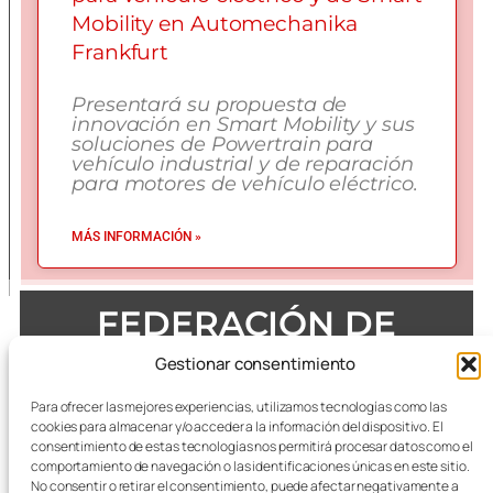
Mobility en Automechanika
Frankfurt
Presentará su propuesta de
innovación en Smart Mobility y sus
soluciones de Powertrain para
vehículo industrial y de reparación
para motores de vehículo eléctrico.
MÁS INFORMACIÓN »
FEDERACIÓN DE
EMPRESAS DEL METAL
Gestionar consentimiento
DE ZARAGOZA
Para ofrecer las mejores experiencias, utilizamos tecnologías como las
cookies para almacenar y/o acceder a la información del dispositivo. El
consentimiento de estas tecnologías nos permitirá procesar datos como el
comportamiento de navegación o las identificaciones únicas en este sitio.
No consentir o retirar el consentimiento, puede afectar negativamente a
Todas las referencias terminológicas de género que se