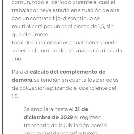
común, todo el período durante el cual el
trabajador haya estado en situación de alta
con un contrato fijo-discontinuo se
multiplicará por un coeficiente de 1,5, sin
que el número
total de días cotizados anualmente pueda
superar el número de días naturales de cada
año.
Para el
cálculo del complemento de
demora
, se tendrán en cuenta los periodos
de cotización aplicando el coeficiente del
1,5.
Se ampliará hasta el
31 de
diciembre de 2029
el régimen
transitorio de la jubilación parcial
en la industria manufacturera.