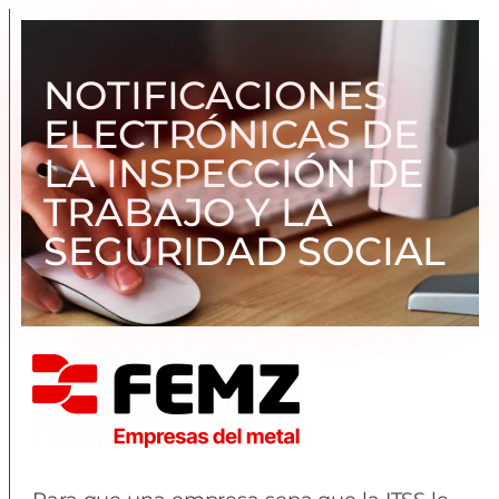
NOTIFICACIONES
ELECTRÓNICAS DE
LA INSPECCIÓN DE
TRABAJO Y LA
SEGURIDAD SOCIAL