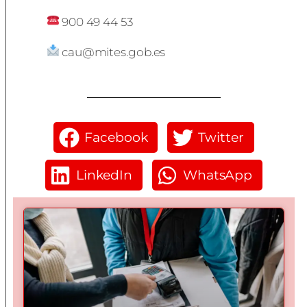
900 49 44 53
cau@mites.gob.es
Facebook
Twitter
LinkedIn
WhatsApp