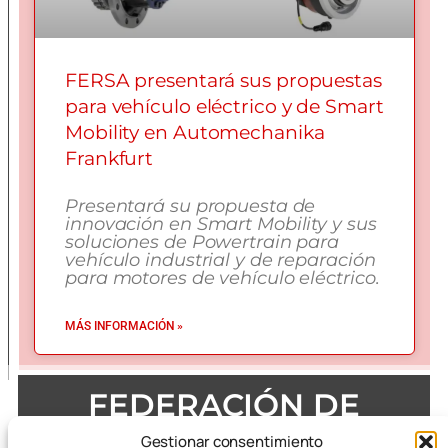
FERSA presentará sus propuestas
para vehículo eléctrico y de Smart
Mobility en Automechanika
Frankfurt
Presentará su propuesta de
innovación en Smart Mobility y sus
soluciones de Powertrain para
vehículo industrial y de reparación
para motores de vehículo eléctrico.
MÁS INFORMACIÓN »
FEDERACIÓN DE
EMPRESAS DEL METAL
Gestionar consentimiento