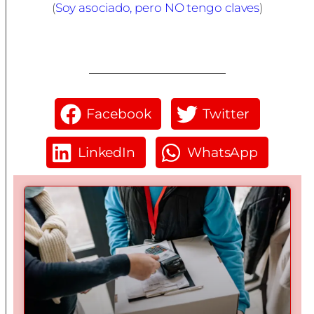
(
Soy asociado, pero NO tengo claves
)
Facebook
Twitter
LinkedIn
WhatsApp