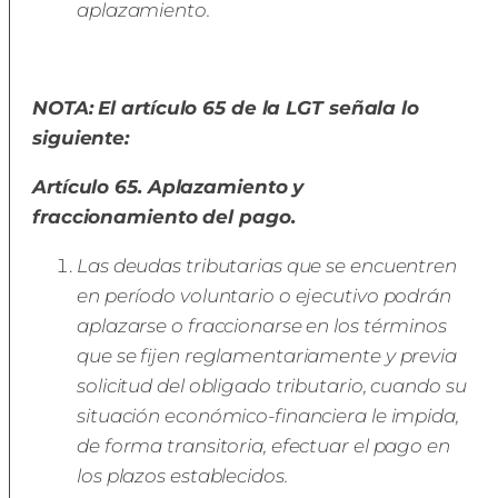
aplazamiento.
NOTA: El artículo 65 de la LGT señala lo
siguiente:
Artículo 65. Aplazamiento y
fraccionamiento del pago.
Las deudas tributarias que se encuentren
en período voluntario o ejecutivo podrán
aplazarse o fraccionarse en los términos
que se fijen reglamentariamente y previa
solicitud del obligado tributario, cuando su
situación económico-financiera le impida,
de forma transitoria, efectuar el pago en
los plazos establecidos.