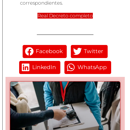
correspondientes.
Real Decreto completo
Facebook
Twitter
LinkedIn
WhatsApp