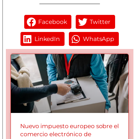
Facebook
Twitter
LinkedIn
WhatsApp
Nuevo impuesto europeo sobre el
comercio electrónico de